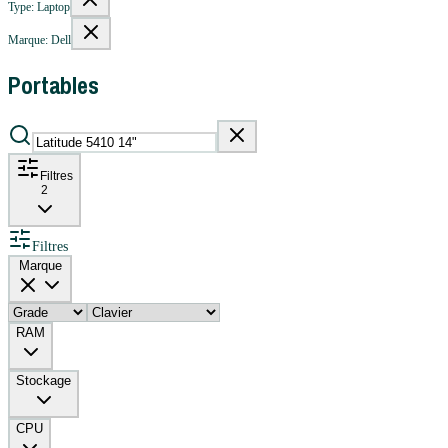
Type: Laptop
Marque: Dell
Portables
Filtres
2
Filtres
Marque
RAM
Stockage
CPU