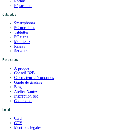
Rachat
Réparation
Catalogue
Smartphones
PC portables
Tablettes
PC fixes
Moniteurs
Réseau
Serveurs
Ressources
À propos
Conseil B2B
Calculateur d'économies
Guide de grading
Blog
Atelier Nantes
Inscription pro
Connexion
Légal
CGU
CGV
Mentions légales