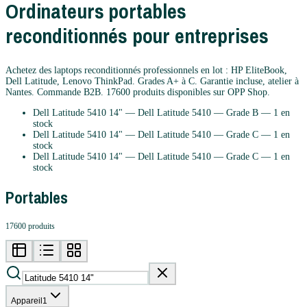
Ordinateurs portables
reconditionnés pour entreprises
Achetez des laptops reconditionnés professionnels en lot : HP EliteBook,
Dell Latitude, Lenovo ThinkPad. Grades A+ à C. Garantie incluse, atelier à
Nantes. Commande B2B.
17600
produits disponibles sur OPP Shop.
Dell Latitude 5410 14"
—
Dell
Latitude 5410
— Grade
B
— 1 en
stock
Dell Latitude 5410 14"
—
Dell
Latitude 5410
— Grade
C
— 1 en
stock
Dell Latitude 5410 14"
—
Dell
Latitude 5410
— Grade
C
— 1 en
stock
Portables
17600 produits
Appareil
1