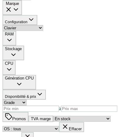
Marque
Configuration
RAM
Stockage
CPU
Génération CPU
Disponibilité & prix
à
Promos
TVA marge
Effacer