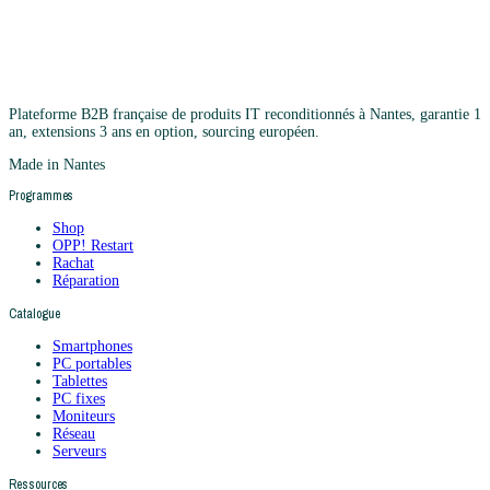
Plateforme B2B française de produits IT reconditionnés à Nantes, garantie 1
an, extensions 3 ans en option, sourcing européen.
Made in Nantes
Programmes
Shop
OPP! Restart
Rachat
Réparation
Catalogue
Smartphones
PC portables
Tablettes
PC fixes
Moniteurs
Réseau
Serveurs
Ressources