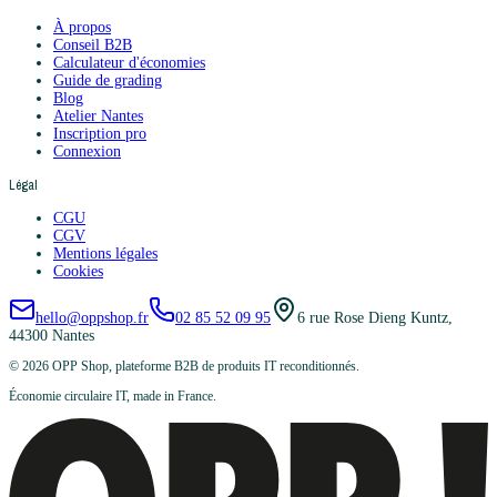
À propos
Conseil B2B
Calculateur d'économies
Guide de grading
Blog
Atelier Nantes
Inscription pro
Connexion
Légal
CGU
CGV
Mentions légales
Cookies
hello@oppshop.fr
02 85 52 09 95
6 rue Rose Dieng Kuntz,
44300 Nantes
©
2026
OPP Shop, plateforme B2B de produits IT reconditionnés.
Économie circulaire IT, made in France.