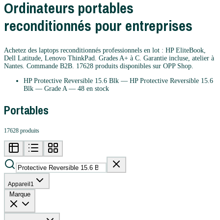
Ordinateurs portables
reconditionnés pour entreprises
Achetez des laptops reconditionnés professionnels en lot : HP EliteBook,
Dell Latitude, Lenovo ThinkPad. Grades A+ à C. Garantie incluse, atelier à
Nantes. Commande B2B.
17628
produits disponibles sur OPP Shop.
HP Protective Reversible 15.6 Blk
—
HP
Protective Reversible 15.6
Blk
— Grade
A
— 48 en stock
Portables
17628 produits
Appareil
1
Marque