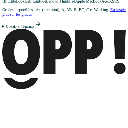
HP EliteBook
Dell Latitude
Lenovo ThinkPad
Apple MacBook
Acer
ASUS
Grades disponibles : A+ (premium), A, AB, B, BC, C et Working.
En savoir
plus sur les grades
Questions fréquentes