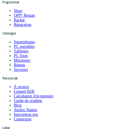
Programmes
Shop
OPP! Restart
Rachat
Réparation
Catalogue
Smartphones
PC portables
Tablettes
PC fixes
Moniteurs
Réseau
Serveurs
Ressources
À propos
Conseil B2B
Calculateur d'économies
Guide de grading
Blog
Atelier Nantes
Inscription pro
Connexion
Légal