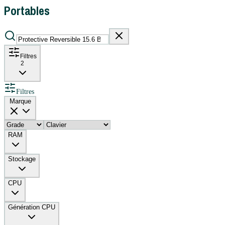
Portables
Filtres
2
Filtres
Marque
RAM
Stockage
CPU
Génération CPU