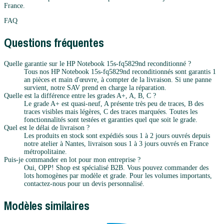
France.
FAQ
Questions fréquentes
Quelle garantie sur le HP Notebook 15s-fq5829nd reconditionné ?
Tous nos HP Notebook 15s-fq5829nd reconditionnés sont garantis 1
an pièces et main d'œuvre, à compter de la livraison. Si une panne
survient, notre SAV prend en charge la réparation.
Quelle est la différence entre les grades A+, A, B, C ?
Le grade A+ est quasi-neuf, A présente très peu de traces, B des
traces visibles mais légères, C des traces marquées. Toutes les
fonctionnalités sont testées et garanties quel que soit le grade.
Quel est le délai de livraison ?
Les produits en stock sont expédiés sous 1 à 2 jours ouvrés depuis
notre atelier à Nantes, livraison sous 1 à 3 jours ouvrés en France
métropolitaine.
Puis-je commander en lot pour mon entreprise ?
Oui, OPP! Shop est spécialisé B2B. Vous pouvez commander des
lots homogènes par modèle et grade. Pour les volumes importants,
contactez-nous pour un devis personnalisé.
Modèles similaires