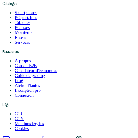
Catalogue
Smartphones
PC portables
Tablettes
PC fixes
Moniteurs
Réseau
Serveurs
Ressources
À propos
Conseil B2B
Calculateur d'économies
Guide de grading
Blog
Atelier Nantes
Inscription pro
Connexion
Légal
CGU
CGV
Mentions légales
Cookies