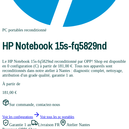
PC portables
reconditionné
HP
Notebook 15s-fq5829nd
Le HP Notebook 15s-fq5829nd reconditionné par OPP! Shop est disponible
en 0 configuration (C) à partir de 181,00 €. Tous nos appareils sont
reconditionnés dans notre atelier à Nantes : diagnostic complet, nettoyage,
attribution d'un grade qualité, garantie 1 an.
À partir de
181,00 €
Sur commande, contactez-nous
Voir les configurations
Voir tous les
pc portables
Garantie
1 an
Livraison FR
Atelier Nantes