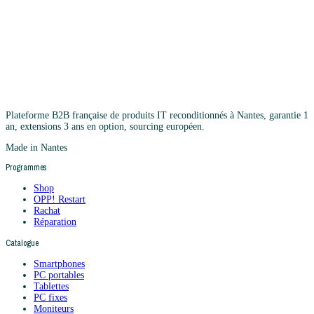
Plateforme B2B française de produits IT reconditionnés à Nantes, garantie 1
an, extensions 3 ans en option, sourcing européen.
Made in Nantes
Programmes
Shop
OPP! Restart
Rachat
Réparation
Catalogue
Smartphones
PC portables
Tablettes
PC fixes
Moniteurs