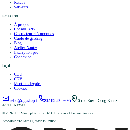
Réseau
Serveurs
Ressources
À propos
Conseil B2B
Calculateur d'économies
Guide de grading
Blog
Atelier Nantes
Inscription pro
Connexion
Légal
CGU
CGV
Mentions légales
Cookies
hello@oppshop.fr
02 85 52 09 95
6 rue Rose Dieng Kuntz,
44300 Nantes
©
2026
OPP Shop, plateforme B2B de produits IT reconditionnés.
Économie circulaire IT, made in France.