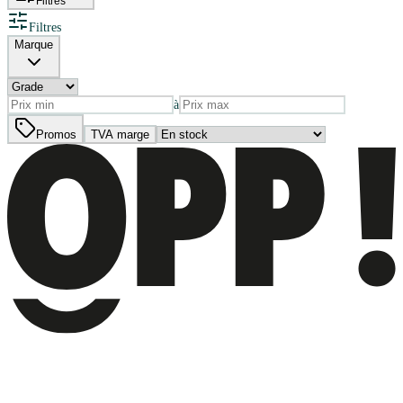
Filtres
Filtres
Marque
à
Promos
TVA marge