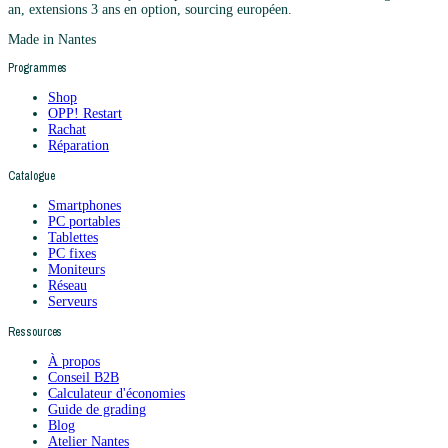
an, extensions 3 ans en option, sourcing européen.
Made in Nantes
Programmes
Shop
OPP! Restart
Rachat
Réparation
Catalogue
Smartphones
PC portables
Tablettes
PC fixes
Moniteurs
Réseau
Serveurs
Ressources
À propos
Conseil B2B
Calculateur d'économies
Guide de grading
Blog
Atelier Nantes