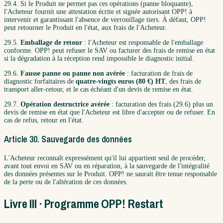
29.4. Si le Produit ne permet pas ces opérations (panne bloquante),
l'Acheteur fournit une attestation écrite et signée autorisant OPP! à
intervenir et garantissant l'absence de verrouillage tiers. À défaut, OPP!
peut retourner le Produit en l'état, aux frais de l'Acheteur.
29.5.
Emballage de retour
: l'Acheteur est responsable de l'emballage
conforme. OPP! peut refuser le SAV ou facturer des frais de remise en état
si la dégradation à la réception rend impossible le diagnostic initial.
29.6.
Fausse panne ou panne non avérée
: facturation de frais de
diagnostic forfaitaires de
quatre-vingts euros (80 €) HT
, des frais de
transport aller-retour, et le cas échéant d'un devis de remise en état.
29.7.
Opération destructrice avérée
: facturation des frais (29.6) plus un
devis de remise en état que l'Acheteur est libre d'accepter ou de refuser. En
cas de refus, retour en l'état.
Article 30. Sauvegarde des données
L'Acheteur reconnaît expressément qu'il lui appartient seul de procéder,
avant tout envoi en SAV ou en réparation, à la sauvegarde de l'intégralité
des données présentes sur le Produit. OPP! ne saurait être tenue responsable
de la perte ou de l'altération de ces données.
Livre III · Programme OPP! Restart