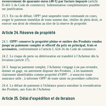
recouvrement de quarante euros (40 €) par facture impayée
(article
D.441-5 du Code de commerce). Indemnisation complémentaire possible
sur justification.
23.3. En cas de défaut, OPP! peut suspendre toute commande en cours,
exiger le paiement immédiat de toute somme due, résilier de plein droit, et
exercer son droit de rétention au titre de la réserve de propriété.
Article 24. Réserve de propriété
24.1.
OPP! conserve la propriété pleine et entière des Produits vendus
jusqu'au paiement complet et effectif du prix en principal, frais et
accessoires
, conformément à l'article L.624-16 du Code de commerce.
24.2. Le risque de perte ou détérioration est transféré à l'Acheteur dès la
livraison (article 27).
24.3. Jusqu'au paiement complet, l'Acheteur s'engage à ne pas revendre,
donner en gage, ou autrement disposer des Produits ; à les maintenir
clairement identifiables comme propriété d'OPP! ; à souscrire toute
assurance utile ; à informer OPP! de toute saisie ou procédure collective.
24.4. Le défaut de paiement à l'échéance pourra entraîner la revendication
des Produits, aux frais de l'Acheteur.
Article 25. Délai d'expédition et de livraison