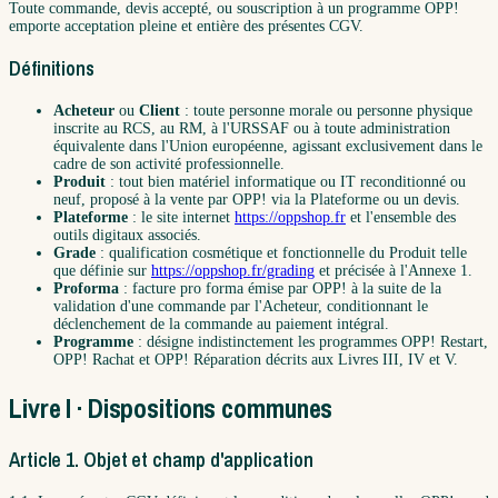
Toute commande, devis accepté, ou souscription à un programme OPP!
emporte acceptation pleine et entière des présentes CGV.
Définitions
Acheteur
ou
Client
: toute personne morale ou personne physique
inscrite au RCS, au RM, à l'URSSAF ou à toute administration
équivalente dans l'Union européenne, agissant exclusivement dans le
cadre de son activité professionnelle.
Produit
: tout bien matériel informatique ou IT reconditionné ou
neuf, proposé à la vente par OPP! via la Plateforme ou un devis.
Plateforme
: le site internet
https://oppshop.fr
et l'ensemble des
outils digitaux associés.
Grade
: qualification cosmétique et fonctionnelle du Produit telle
que définie sur
https://oppshop.fr/grading
et précisée à l'Annexe 1.
Proforma
: facture pro forma émise par OPP! à la suite de la
validation d'une commande par l'Acheteur, conditionnant le
déclenchement de la commande au paiement intégral.
Programme
: désigne indistinctement les programmes OPP! Restart,
OPP! Rachat et OPP! Réparation décrits aux Livres III, IV et V.
Livre I · Dispositions communes
Article 1. Objet et champ d'application