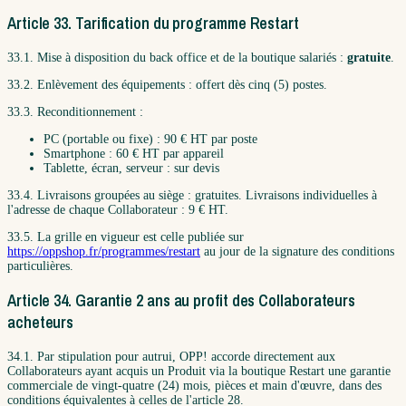
Article 33. Tarification du programme Restart
33.1. Mise à disposition du back office et de la boutique salariés :
gratuite
.
33.2. Enlèvement des équipements : offert dès cinq (5) postes.
33.3. Reconditionnement :
PC (portable ou fixe) : 90 € HT par poste
Smartphone : 60 € HT par appareil
Tablette, écran, serveur : sur devis
33.4. Livraisons groupées au siège : gratuites. Livraisons individuelles à
l'adresse de chaque Collaborateur : 9 € HT.
33.5. La grille en vigueur est celle publiée sur
https://oppshop.fr/programmes/restart
au jour de la signature des conditions
particulières.
Article 34. Garantie 2 ans au profit des Collaborateurs
acheteurs
34.1. Par stipulation pour autrui, OPP! accorde directement aux
Collaborateurs ayant acquis un Produit via la boutique Restart une garantie
commerciale de vingt-quatre (24) mois, pièces et main d'œuvre, dans des
conditions équivalentes à celles de l'article 28.