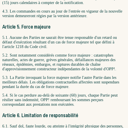
(15) jours calendaires à compter de la notification.
4.3. Les commandes en cours au jour de l'entrée en vigueur de la nouvelle
version demeureront régies par la version antérieure.
Article 5. Force majeure
5.1. Aucune des Parties ne saurait être tenue responsable d'un retard ou
défaut d'exécution résultant d'un cas de force majeure tel que défini à
l'article 1218 du Code civil.
5.2. Sont notamment considérés comme force majeure : catastrophes
naturelles, actes de guerre, grèves générales, défaillances majeures des
réseaux, épidémies, embargos, et ruptures durables de chaîne
d'approvisionnement constructeur indépendantes de la volonté d'OPP!.
5.3. La Partie invoquant la force majeure notifie l'autre Partie dans les
meilleurs délais. Les obligations contractuelles affectées sont suspendues
pendant la durée du cas de force majeure.
5.4. Si le cas perdure au-delà de soixante (60) jours, chaque Partie peut
résilier sans indemnité, OPP! remboursant les sommes perçues
correspondant aux prestations non exécutées.
Article 6. Limitation de responsabilité
6.1. Sauf dol, faute lourde, ou atteinte à l'intégrité physique des personnes,