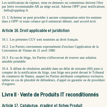
Les notifications de rupture, mise en demeure ou contentieux doivent l'être
par lettre recommandée AR au siège social. Adresse OPP! pour notifications
: hello@oppshop.fr.
15. L'Acheteur ne peut procéder à aucune compensation entre les sommes
dues à OPP! et toute créance qu'il estimerait détenir, sauf accord écrit.
Article 16. Droit applicable et juridiction
16.1. Les présentes CGV sont soumises au droit français.
16.2. Les Parties conviennent expressément d'exclure l'application de la
Convention de Vienne du 11 avril 1980.
16.3. En cas de litige, les Parties s'efforceront de trouver une solution
amiable préalable.
16.4. À défaut de résolution amiable dans un délai de soixante (60) jours à
compter de la notification du litige, tout litige sera porté devant le Tribunal
de commerce de Nantes, auquel les Parties attribuent compétence exclusive,
même en cas de pluralité de défendeurs, d'appel en garantie ou de procédure
d'urgence.
Livre II · Vente de Produits IT reconditionnés
Article 17. Catalogue, grading et fiches Produit