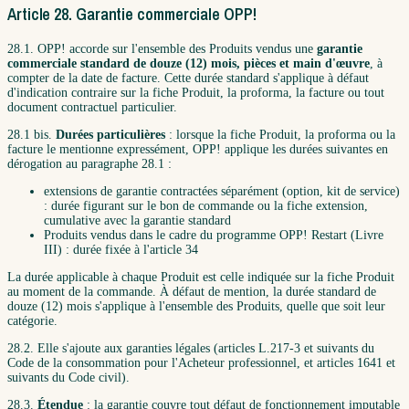
Article 28. Garantie commerciale OPP!
28.1. OPP! accorde sur l'ensemble des Produits vendus une
garantie
commerciale standard de douze (12) mois, pièces et main d'œuvre
, à
compter de la date de facture. Cette durée standard s'applique à défaut
d'indication contraire sur la fiche Produit, la proforma, la facture ou tout
document contractuel particulier.
28.1 bis.
Durées particulières
: lorsque la fiche Produit, la proforma ou la
facture le mentionne expressément, OPP! applique les durées suivantes en
dérogation au paragraphe 28.1 :
extensions de garantie contractées séparément (option, kit de service)
: durée figurant sur le bon de commande ou la fiche extension,
cumulative avec la garantie standard
Produits vendus dans le cadre du programme OPP! Restart (Livre
III) : durée fixée à l'article 34
La durée applicable à chaque Produit est celle indiquée sur la fiche Produit
au moment de la commande. À défaut de mention, la durée standard de
douze (12) mois s'applique à l'ensemble des Produits, quelle que soit leur
catégorie.
28.2. Elle s'ajoute aux garanties légales (articles L.217-3 et suivants du
Code de la consommation pour l'Acheteur professionnel, et articles 1641 et
suivants du Code civil).
28.3.
Étendue
: la garantie couvre tout défaut de fonctionnement imputable