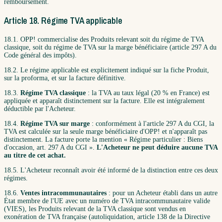
remboursement.
Article 18. Régime TVA applicable
18.1. OPP! commercialise des Produits relevant soit du régime de TVA
classique, soit du régime de TVA sur la marge bénéficiaire (article 297 A du
Code général des impôts).
18.2. Le régime applicable est explicitement indiqué sur la fiche Produit,
sur la proforma, et sur la facture définitive.
18.3.
Régime TVA classique
: la TVA au taux légal (20 % en France) est
appliquée et apparaît distinctement sur la facture. Elle est intégralement
déductible par l'Acheteur.
18.4.
Régime TVA sur marge
: conformément à l'article 297 A du CGI, la
TVA est calculée sur la seule marge bénéficiaire d'OPP! et n'apparaît pas
distinctement. La facture porte la mention « Régime particulier : Biens
d'occasion, art. 297 A du CGI ».
L'Acheteur ne peut déduire aucune TVA
au titre de cet achat.
18.5. L'Acheteur reconnaît avoir été informé de la distinction entre ces deux
régimes.
18.6.
Ventes intracommunautaires
: pour un Acheteur établi dans un autre
État membre de l'UE avec un numéro de TVA intracommunautaire valide
(VIES), les Produits relevant de la TVA classique sont vendus en
exonération de TVA française (autoliquidation, article 138 de la Directive