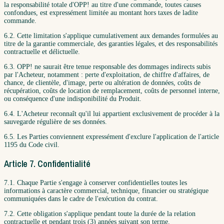
la responsabilité totale d'OPP! au titre d'une commande, toutes causes
confondues, est expressément limitée au montant hors taxes de ladite
commande.
6.2. Cette limitation s'applique cumulativement aux demandes formulées au
titre de la garantie commerciale, des garanties légales, et des responsabilités
contractuelle et délictuelle.
6.3. OPP! ne saurait être tenue responsable des dommages indirects subis
par l'Acheteur, notamment : perte d'exploitation, de chiffre d'affaires, de
chance, de clientèle, d'image, perte ou altération de données, coûts de
récupération, coûts de location de remplacement, coûts de personnel interne,
ou conséquence d'une indisponibilité du Produit.
6.4. L'Acheteur reconnaît qu'il lui appartient exclusivement de procéder à la
sauvegarde régulière de ses données.
6.5. Les Parties conviennent expressément d'exclure l'application de l'article
1195 du Code civil.
Article 7. Confidentialité
7.1. Chaque Partie s'engage à conserver confidentielles toutes les
informations à caractère commercial, technique, financier ou stratégique
communiquées dans le cadre de l'exécution du contrat.
7.2. Cette obligation s'applique pendant toute la durée de la relation
contractuelle et pendant trois (3) années suivant son terme.