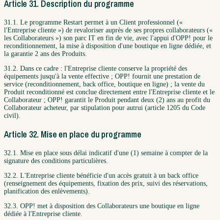
Article 31. Description du programme
31.1. Le programme Restart permet à un Client professionnel («
l'Entreprise cliente ») de revaloriser auprès de ses propres collaborateurs («
les Collaborateurs ») son parc IT en fin de vie, avec l'appui d'OPP! pour le
reconditionnement, la mise à disposition d'une boutique en ligne dédiée, et
la garantie 2 ans des Produits.
31.2. Dans ce cadre : l'Entreprise cliente conserve la propriété des
équipements jusqu'à la vente effective ; OPP! fournit une prestation de
service (reconditionnement, back office, boutique en ligne) ; la vente du
Produit reconditionné est conclue directement entre l'Entreprise cliente et le
Collaborateur ; OPP! garantit le Produit pendant deux (2) ans au profit du
Collaborateur acheteur, par stipulation pour autrui (article 1205 du Code
civil).
Article 32. Mise en place du programme
32.1. Mise en place sous délai indicatif d'une (1) semaine à compter de la
signature des conditions particulières.
32.2. L'Entreprise cliente bénéficie d'un accès gratuit à un back office
(renseignement des équipements, fixation des prix, suivi des réservations,
planification des enlèvements).
32.3. OPP! met à disposition des Collaborateurs une boutique en ligne
dédiée à l'Entreprise cliente.