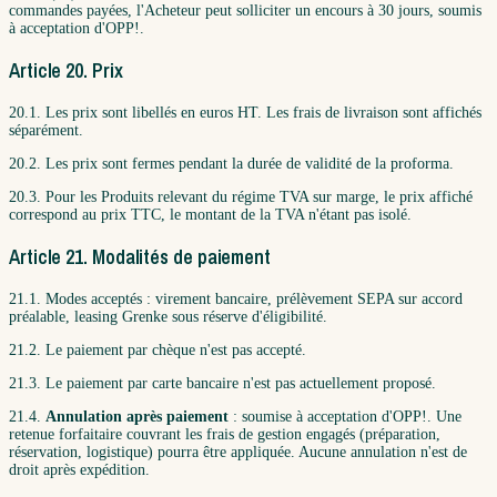
commandes payées, l'Acheteur peut solliciter un encours à 30 jours, soumis
à acceptation d'OPP!.
Article 20. Prix
20.1. Les prix sont libellés en euros HT. Les frais de livraison sont affichés
séparément.
20.2. Les prix sont fermes pendant la durée de validité de la proforma.
20.3. Pour les Produits relevant du régime TVA sur marge, le prix affiché
correspond au prix TTC, le montant de la TVA n'étant pas isolé.
Article 21. Modalités de paiement
21.1. Modes acceptés : virement bancaire, prélèvement SEPA sur accord
préalable, leasing Grenke sous réserve d'éligibilité.
21.2. Le paiement par chèque n'est pas accepté.
21.3. Le paiement par carte bancaire n'est pas actuellement proposé.
21.4.
Annulation après paiement
: soumise à acceptation d'OPP!. Une
retenue forfaitaire couvrant les frais de gestion engagés (préparation,
réservation, logistique) pourra être appliquée. Aucune annulation n'est de
droit après expédition.