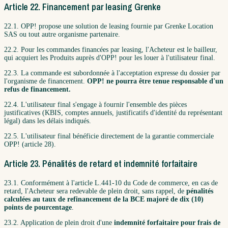
Article 22. Financement par leasing Grenke
22.1. OPP! propose une solution de leasing fournie par Grenke Location
SAS ou tout autre organisme partenaire.
22.2. Pour les commandes financées par leasing, l'Acheteur est le bailleur,
qui acquiert les Produits auprès d'OPP! pour les louer à l'utilisateur final.
22.3. La commande est subordonnée à l'acceptation expresse du dossier par
l'organisme de financement.
OPP! ne pourra être tenue responsable d'un
refus de financement.
22.4. L'utilisateur final s'engage à fournir l'ensemble des pièces
justificatives (KBIS, comptes annuels, justificatifs d'identité du représentant
légal) dans les délais indiqués.
22.5. L'utilisateur final bénéficie directement de la garantie commerciale
OPP! (article 28).
Article 23. Pénalités de retard et indemnité forfaitaire
23.1. Conformément à l'article L.441-10 du Code de commerce, en cas de
retard, l'Acheteur sera redevable de plein droit, sans rappel, de
pénalités
calculées au taux de refinancement de la BCE majoré de dix (10)
points de pourcentage
.
23.2. Application de plein droit d'une
indemnité forfaitaire pour frais de