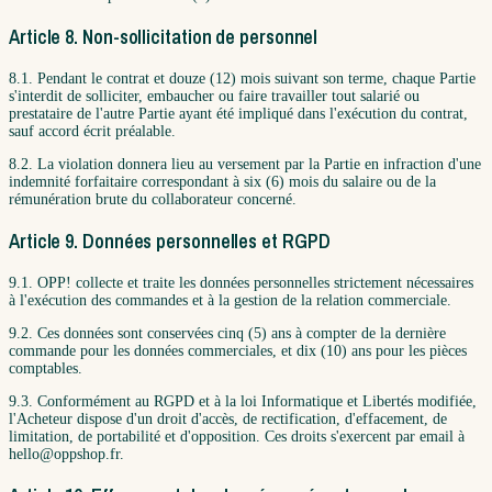
Article 8. Non-sollicitation de personnel
8.1. Pendant le contrat et douze (12) mois suivant son terme, chaque Partie
s'interdit de solliciter, embaucher ou faire travailler tout salarié ou
prestataire de l'autre Partie ayant été impliqué dans l'exécution du contrat,
sauf accord écrit préalable.
8.2. La violation donnera lieu au versement par la Partie en infraction d'une
indemnité forfaitaire correspondant à six (6) mois du salaire ou de la
rémunération brute du collaborateur concerné.
Article 9. Données personnelles et RGPD
9.1. OPP! collecte et traite les données personnelles strictement nécessaires
à l'exécution des commandes et à la gestion de la relation commerciale.
9.2. Ces données sont conservées cinq (5) ans à compter de la dernière
commande pour les données commerciales, et dix (10) ans pour les pièces
comptables.
9.3. Conformément au RGPD et à la loi Informatique et Libertés modifiée,
l'Acheteur dispose d'un droit d'accès, de rectification, d'effacement, de
limitation, de portabilité et d'opposition. Ces droits s'exercent par email à
hello@oppshop.fr.