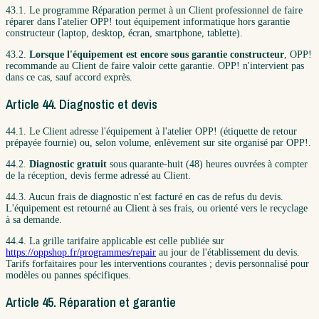
43.1. Le programme Réparation permet à un Client professionnel de faire
réparer dans l'atelier OPP! tout équipement informatique hors garantie
constructeur (laptop, desktop, écran, smartphone, tablette).
43.2.
Lorsque l'équipement est encore sous garantie constructeur
, OPP!
recommande au Client de faire valoir cette garantie. OPP! n'intervient pas
dans ce cas, sauf accord exprès.
Article 44. Diagnostic et devis
44.1. Le Client adresse l'équipement à l'atelier OPP! (étiquette de retour
prépayée fournie) ou, selon volume, enlèvement sur site organisé par OPP!.
44.2.
Diagnostic gratuit
sous quarante-huit (48) heures ouvrées à compter
de la réception, devis ferme adressé au Client.
44.3. Aucun frais de diagnostic n'est facturé en cas de refus du devis.
L'équipement est retourné au Client à ses frais, ou orienté vers le recyclage
à sa demande.
44.4. La grille tarifaire applicable est celle publiée sur
https://oppshop.fr/programmes/repair
au jour de l'établissement du devis.
Tarifs forfaitaires pour les interventions courantes ; devis personnalisé pour
modèles ou pannes spécifiques.
Article 45. Réparation et garantie