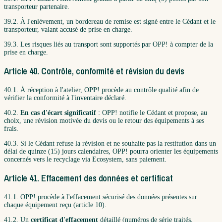
transporteur partenaire.
39.2. À l'enlèvement, un bordereau de remise est signé entre le Cédant et le
transporteur, valant accusé de prise en charge.
39.3. Les risques liés au transport sont supportés par OPP! à compter de la
prise en charge.
Article 40. Contrôle, conformité et révision du devis
40.1. À réception à l'atelier, OPP! procède au contrôle qualité afin de
vérifier la conformité à l'inventaire déclaré.
40.2.
En cas d'écart significatif
: OPP! notifie le Cédant et propose, au
choix, une révision motivée du devis ou le retour des équipements à ses
frais.
40.3. Si le Cédant refuse la révision et ne souhaite pas la restitution dans un
délai de quinze (15) jours calendaires, OPP! pourra orienter les équipements
concernés vers le recyclage via Ecosystem, sans paiement.
Article 41. Effacement des données et certificat
41.1. OPP! procède à l'effacement sécurisé des données présentes sur
chaque équipement reçu (article 10).
41.2. Un
certificat d'effacement
détaillé (numéros de série traités,