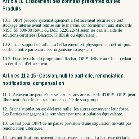
Article 10. Effacement des données présentes sur les
Produits
10.1. OPP! procède systématiquement à l'effacement sécurisé de tout
stockage interne avant remise sur le marché, conformément aux standards
NIST SP 800-88 Rev.1 ou DoD 5220.22-M selon les cas, à l'aide de
solutions certifiées (Blancco, KillDisk ou équivalent).
10.2. Tout support défaillant à l'effacement est physiquement détruit puis
confié à notre partenaire éco-organisme Ecosystem.
10.3. Dans le cadre du programme Rachat, OPP! délivre au Client cédant
un certificat d'effacement.
Articles 11 à 15 · Cession, nullité partielle, renonciation,
notifications, compensation
11. L'Acheteur ne peut céder ses droits sans accord écrit d'OPP!. OPP! peut
librement céder le contrat à toute société de son groupe.
12. Si une stipulation est déclarée nulle, les autres conservent leur force.
Les Parties s'engagent à la remplacer par une stipulation équivalente.
13. Le fait pour OPP! de ne pas se prévaloir d'une stipulation ne vaut pas
renonciation ultérieure.
14. Les notifications peuvent être adressées par email à l'adresse déclarée.