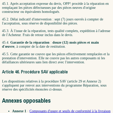
45.1. Après acceptation expresse du devis, OPP! procède à la réparation en
remplaçant les pièces défectueuses par des pièces neuves d'origine
constructeur ou équivalents homologués.
45.2. Délai indicatif d'intervention : sept (7) jours ouvrés à compter de
l'acceptation, sous réserve de disponibilité des pièces.
45.3. À l'issue de la réparation, tests qualité complets, expédition à l'adresse
de l'Acheteur. Frais de retour inclus dans le devis.
45.4.
Garantie de la réparation
:
douze (12) mois pièces et main
d'œuvre
, à compter de la date de restitution.
45.5. Cette garantie ne couvre que les pièces effectivement remplacées et la
prestation d'intervention. Elle ne couvre pas les autres composants ni les
défaillances ultérieures sans lien direct avec l'intervention.
Article 46. Procédure SAV applicable
Les dispositions relatives à la procédure SAV (article 29 et Annexe 2)
s'appliquent par renvoi aux interventions du programme Réparation, sous
réserve des spécificités énoncées ci-dessus.
Annexes opposables
Annexe 1
·
Composants d'usure et seuils de conformité à la livraison