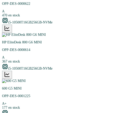
OPP-DES-0000622
A
470
en stock
i5-10500T
16GB
256GB-NVMe
HP EliteDesk 800 G6 MINI
OPP-DES-0000614
A
367
en stock
i5-10500T
16GB
256GB-NVMe
600 G5 MINI
OPP-DES-0001225
A+
177
en stock