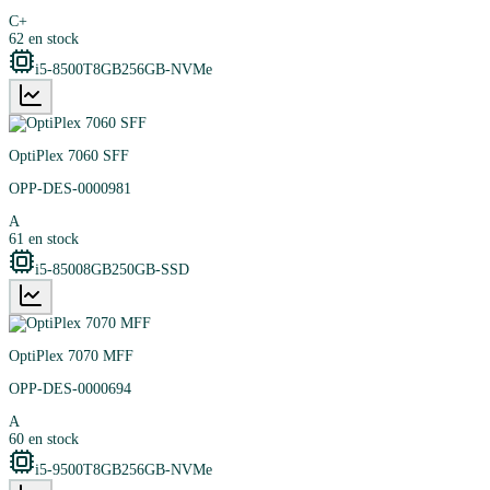
C+
62
en stock
i5-8500T
8GB
256GB-NVMe
OptiPlex 7060 SFF
OPP-DES-0000981
A
61
en stock
i5-8500
8GB
250GB-SSD
OptiPlex 7070 MFF
OPP-DES-0000694
A
60
en stock
i5-9500T
8GB
256GB-NVMe