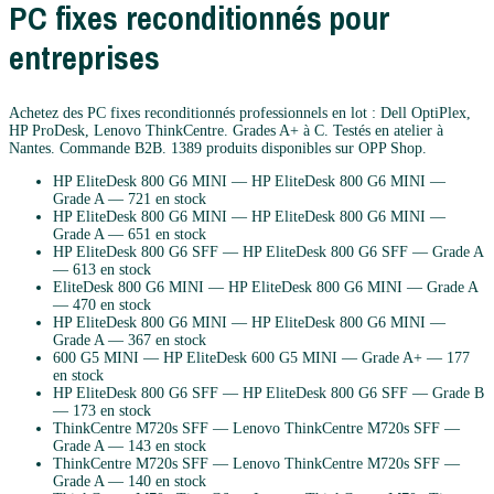
PC fixes reconditionnés pour
entreprises
Achetez des PC fixes reconditionnés professionnels en lot : Dell OptiPlex,
HP ProDesk, Lenovo ThinkCentre. Grades A+ à C. Testés en atelier à
Nantes. Commande B2B.
1389
produits disponibles sur OPP Shop.
HP EliteDesk 800 G6 MINI
—
HP
EliteDesk 800 G6 MINI
—
Grade
A
— 721 en stock
HP EliteDesk 800 G6 MINI
—
HP
EliteDesk 800 G6 MINI
—
Grade
A
— 651 en stock
HP EliteDesk 800 G6 SFF
—
HP
EliteDesk 800 G6 SFF
— Grade
A
— 613 en stock
EliteDesk 800 G6 MINI
—
HP
EliteDesk 800 G6 MINI
— Grade
A
— 470 en stock
HP EliteDesk 800 G6 MINI
—
HP
EliteDesk 800 G6 MINI
—
Grade
A
— 367 en stock
600 G5 MINI
—
HP
EliteDesk 600 G5 MINI
— Grade
A+
— 177
en stock
HP EliteDesk 800 G6 SFF
—
HP
EliteDesk 800 G6 SFF
— Grade
B
— 173 en stock
ThinkCentre M720s SFF
—
Lenovo
ThinkCentre M720s SFF
—
Grade
A
— 143 en stock
ThinkCentre M720s SFF
—
Lenovo
ThinkCentre M720s SFF
—
Grade
A
— 140 en stock