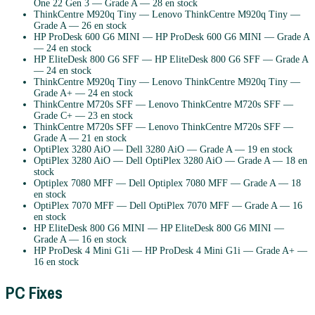
One 22 Gen 3
— Grade
A
— 28 en stock
ThinkCentre M920q Tiny
—
Lenovo
ThinkCentre M920q Tiny
—
Grade
A
— 26 en stock
HP ProDesk 600 G6 MINI
—
HP
ProDesk 600 G6 MINI
— Grade
A
— 24 en stock
HP EliteDesk 800 G6 SFF
—
HP
EliteDesk 800 G6 SFF
— Grade
A
— 24 en stock
ThinkCentre M920q Tiny
—
Lenovo
ThinkCentre M920q Tiny
—
Grade
A+
— 24 en stock
ThinkCentre M720s SFF
—
Lenovo
ThinkCentre M720s SFF
—
Grade
C+
— 23 en stock
ThinkCentre M720s SFF
—
Lenovo
ThinkCentre M720s SFF
—
Grade
A
— 21 en stock
OptiPlex 3280 AiO
—
Dell
3280 AiO
— Grade
A
— 19 en stock
OptiPlex 3280 AiO
—
Dell
OptiPlex 3280 AiO
— Grade
A
— 18 en
stock
Optiplex 7080 MFF
—
Dell
Optiplex 7080 MFF
— Grade
A
— 18
en stock
OptiPlex 7070 MFF
—
Dell
OptiPlex 7070 MFF
— Grade
A
— 16
en stock
HP EliteDesk 800 G6 MINI
—
HP
EliteDesk 800 G6 MINI
—
Grade
A
— 16 en stock
HP ProDesk 4 Mini G1i
—
HP
ProDesk 4 Mini G1i
— Grade
A+
—
16 en stock
PC Fixes