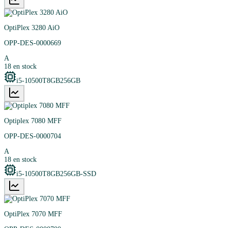
OptiPlex 3280 AiO
OPP-DES-0000669
A
18
en stock
i5-10500T
8GB
256GB
Optiplex 7080 MFF
OPP-DES-0000704
A
18
en stock
i5-10500T
8GB
256GB-SSD
OptiPlex 7070 MFF