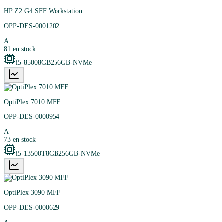
HP Z2 G4 SFF Workstation
OPP-DES-0001202
A
81
en stock
i5-8500
8GB
256GB-NVMe
OptiPlex 7010 MFF
OPP-DES-0000954
A
73
en stock
i5-13500T
8GB
256GB-NVMe
OptiPlex 3090 MFF
OPP-DES-0000629