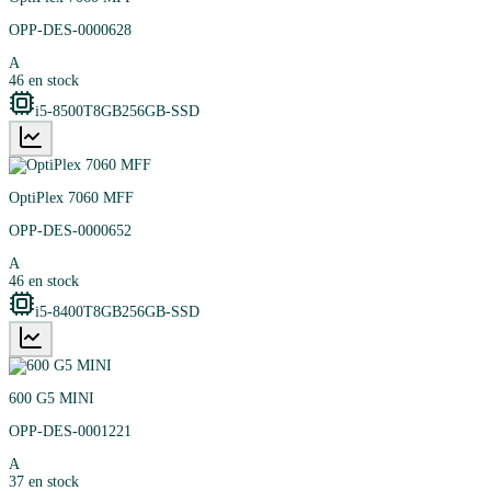
OPP-DES-0000628
A
46
en stock
i5-8500T
8GB
256GB-SSD
OptiPlex 7060 MFF
OPP-DES-0000652
A
46
en stock
i5-8400T
8GB
256GB-SSD
600 G5 MINI
OPP-DES-0001221
A
37
en stock