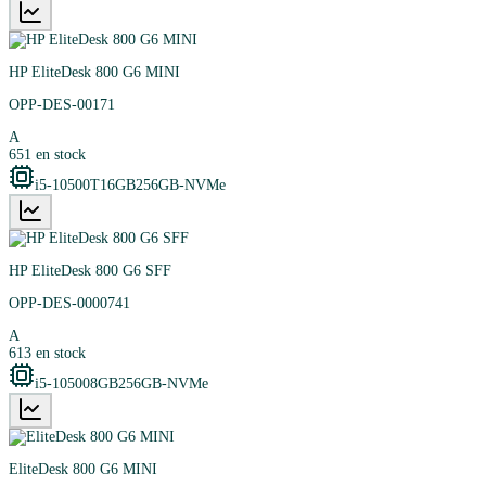
HP EliteDesk 800 G6 MINI
OPP-DES-00171
A
651
en stock
i5-10500T
16GB
256GB-NVMe
HP EliteDesk 800 G6 SFF
OPP-DES-0000741
A
613
en stock
i5-10500
8GB
256GB-NVMe
EliteDesk 800 G6 MINI