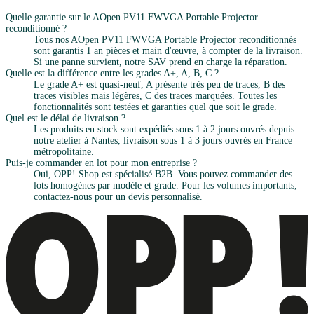
Quelle garantie sur le AOpen PV11 FWVGA Portable Projector
reconditionné ?
Tous nos AOpen PV11 FWVGA Portable Projector reconditionnés
sont garantis 1 an pièces et main d'œuvre, à compter de la livraison.
Si une panne survient, notre SAV prend en charge la réparation.
Quelle est la différence entre les grades A+, A, B, C ?
Le grade A+ est quasi-neuf, A présente très peu de traces, B des
traces visibles mais légères, C des traces marquées. Toutes les
fonctionnalités sont testées et garanties quel que soit le grade.
Quel est le délai de livraison ?
Les produits en stock sont expédiés sous 1 à 2 jours ouvrés depuis
notre atelier à Nantes, livraison sous 1 à 3 jours ouvrés en France
métropolitaine.
Puis-je commander en lot pour mon entreprise ?
Oui, OPP! Shop est spécialisé B2B. Vous pouvez commander des
lots homogènes par modèle et grade. Pour les volumes importants,
contactez-nous pour un devis personnalisé.