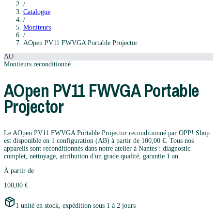
/
Catalogue
/
Moniteurs
/
AOpen
PV11 FWVGA Portable Projector
AO
Moniteurs
reconditionné
AOpen
PV11 FWVGA Portable
Projector
Le AOpen PV11 FWVGA Portable Projector reconditionné par OPP! Shop
est disponible en 1 configuration (AB) à partir de 100,00 €. Tous nos
appareils sont reconditionnés dans notre atelier à Nantes : diagnostic
complet, nettoyage, attribution d'un grade qualité, garantie 1 an.
À partir de
100,00 €
1 unité en stock, expédition sous 1 à 2 jours