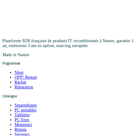
Plateforme B2B française de produits IT reconditionnés à Nantes, garantie 1
an, extensions 3 ans en option, sourcing européen.
Made in Nantes
Programmes
Shop
OPP! Restart
Rachat
Réparation
Catalogue
Smartphones
PC portables
Tablettes
PC fixes
Moniteurs
Réseau
Serveurs