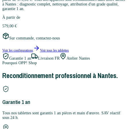
à Nantes : diagnostic complet, nettoyage, attribution d'un grade qualité,
garantie 1 an.
À partir de
579,00 €
Sur commande, contactez-nous
Voir les configurations
Voir tous les
tablettes
Garantie
1 an
Livraison FR
Atelier Nantes
Pourquoi OPP! Shop
Reconditionnement professionnel à Nantes.
Garantie 1 an
Tous nos tablettes sont garantis 1 an pièces et main d'œuvre. SAV réactif
sous 24 h.