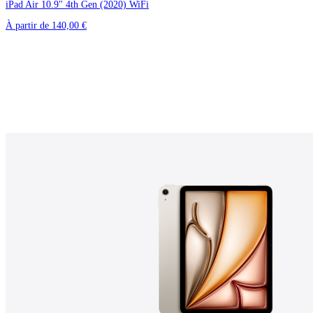
iPad Air 10.9" 4th Gen (2020) WiFi
À partir de
140,00 €