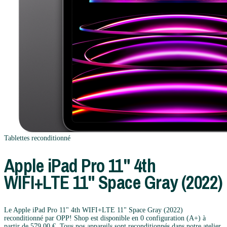
Tablettes
reconditionné
Apple
iPad Pro 11" 4th
WIFI+LTE 11" Space Gray (2022)
Le Apple iPad Pro 11" 4th WIFI+LTE 11" Space Gray (2022)
reconditionné par OPP! Shop est disponible en 0 configuration (A+) à
partir de 579,00 €. Tous nos appareils sont reconditionnés dans notre atelier