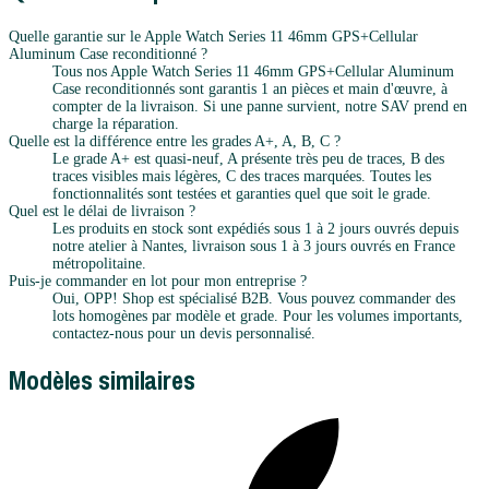
Quelle garantie sur le Apple Watch Series 11 46mm GPS+Cellular
Aluminum Case reconditionné ?
Tous nos Apple Watch Series 11 46mm GPS+Cellular Aluminum
Case reconditionnés sont garantis 1 an pièces et main d'œuvre, à
compter de la livraison. Si une panne survient, notre SAV prend en
charge la réparation.
Quelle est la différence entre les grades A+, A, B, C ?
Le grade A+ est quasi-neuf, A présente très peu de traces, B des
traces visibles mais légères, C des traces marquées. Toutes les
fonctionnalités sont testées et garanties quel que soit le grade.
Quel est le délai de livraison ?
Les produits en stock sont expédiés sous 1 à 2 jours ouvrés depuis
notre atelier à Nantes, livraison sous 1 à 3 jours ouvrés en France
métropolitaine.
Puis-je commander en lot pour mon entreprise ?
Oui, OPP! Shop est spécialisé B2B. Vous pouvez commander des
lots homogènes par modèle et grade. Pour les volumes importants,
contactez-nous pour un devis personnalisé.
Modèles similaires