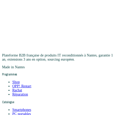
Plateforme B2B française de produits IT reconditionnés à Nantes, garantie 1
an, extensions 3 ans en option, sourcing européen.
Made in Nantes
Programmes
Shop
OPP! Restart
Rachat
Réparation
Catalogue
Smartphones
PC portables