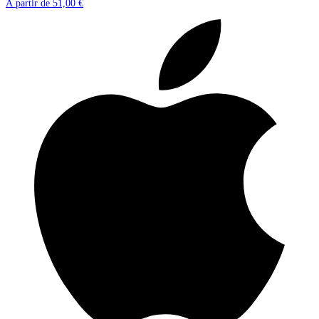
À partir de
51,00 €