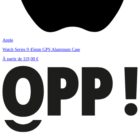
Apple
Watch Series 9 45mm GPS Aluminum Case
À partir de
119,00 €