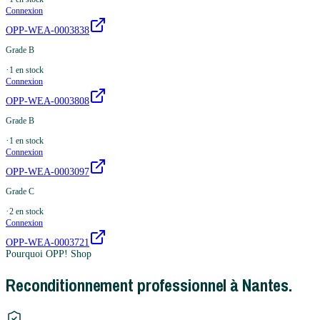
Connexion
OPP-WEA-0003838
Grade B
·
1
en stock
Connexion
OPP-WEA-0003808
Grade B
·
1
en stock
Connexion
OPP-WEA-0003097
Grade C
·
2
en stock
Connexion
OPP-WEA-0003721
Pourquoi OPP! Shop
Reconditionnement professionnel à Nantes.