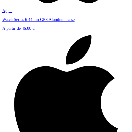
Apple
Watch Series 6 44mm GPS Aluminum case
À partir de
46,00 €