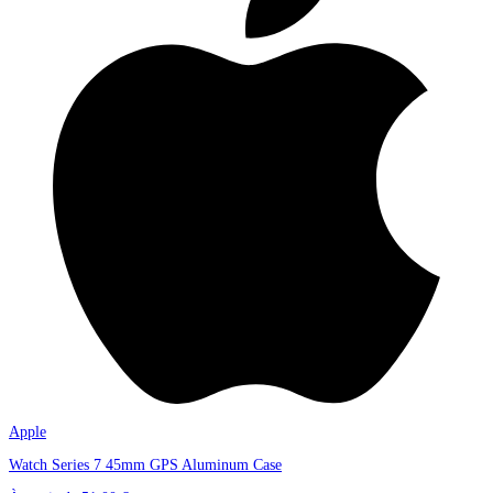
Apple
Watch Series 7 45mm GPS Aluminum Case