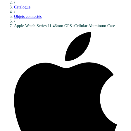
/
Catalogue
/
Objets connectés
/
Apple
Watch Series 11 46mm GPS+Cellular Aluminum Case