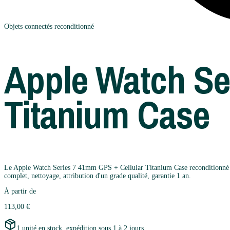
Objets connectés
reconditionné
Apple
Watch Se
Titanium Case
Le Apple Watch Series 7 41mm GPS + Cellular Titanium Case reconditionné par 
complet, nettoyage, attribution d'un grade qualité, garantie 1 an.
À partir de
113,00 €
1 unité en stock, expédition sous 1 à 2 jours