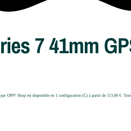
ries 7 41mm GPS
OPP! Shop est disponible en 1 configuration (C) à partir de 113,00 €. Tous no