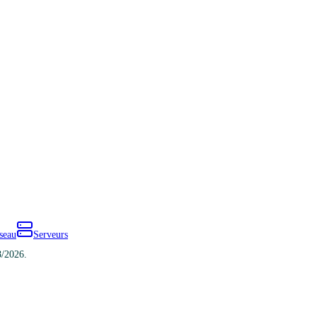
seau
Serveurs
8/2026.