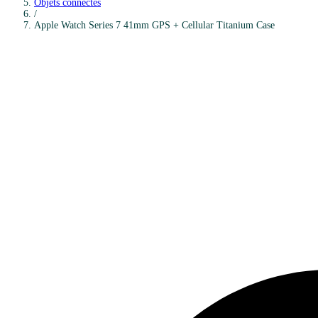
Objets connectés
/
Apple
Watch Series 7 41mm GPS + Cellular Titanium Case