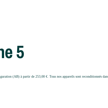
e 5
ation (AB) à partir de 253,00 €. Tous nos appareils sont reconditionnés dans n