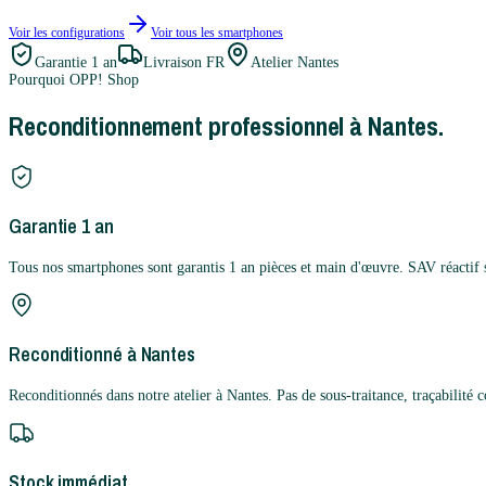
Voir les configurations
Voir tous les
smartphones
Garantie
1 an
Livraison FR
Atelier Nantes
Pourquoi OPP! Shop
Reconditionnement professionnel à Nantes.
Garantie 1 an
Tous nos smartphones sont garantis 1 an pièces et main d'œuvre. SAV réactif 
Reconditionné à Nantes
Reconditionnés dans notre atelier à Nantes. Pas de sous-traitance, traçabilité 
Stock immédiat