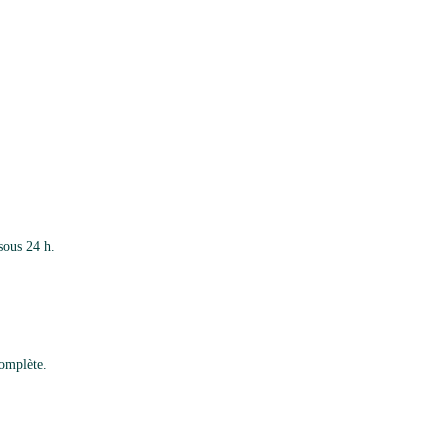
sous 24 h.
complète.