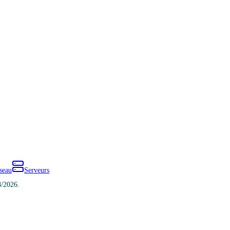
seau
Serveurs
8/2026.