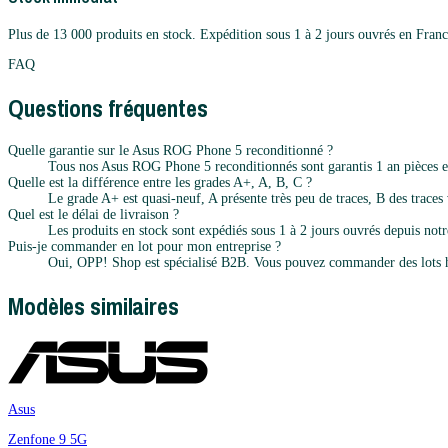
Plus de 13 000 produits en stock. Expédition sous 1 à 2 jours ouvrés en Franc
FAQ
Questions fréquentes
Quelle garantie sur le Asus ROG Phone 5 reconditionné ?
Tous nos Asus ROG Phone 5 reconditionnés sont garantis 1 an pièces et
Quelle est la différence entre les grades A+, A, B, C ?
Le grade A+ est quasi-neuf, A présente très peu de traces, B des traces v
Quel est le délai de livraison ?
Les produits en stock sont expédiés sous 1 à 2 jours ouvrés depuis notr
Puis-je commander en lot pour mon entreprise ?
Oui, OPP! Shop est spécialisé B2B. Vous pouvez commander des lots h
Modèles similaires
Asus
Zenfone 9 5G