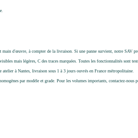
e.
 main d'œuvre, à compter de la livraison. Si une panne survient, notre SAV pre
isibles mais légères, C des traces marquées. Toutes les fonctionnalités sont testé
e atelier à Nantes, livraison sous 1 à 3 jours ouvrés en France métropolitaine.
omogènes par modèle et grade. Pour les volumes importants, contactez-nous po