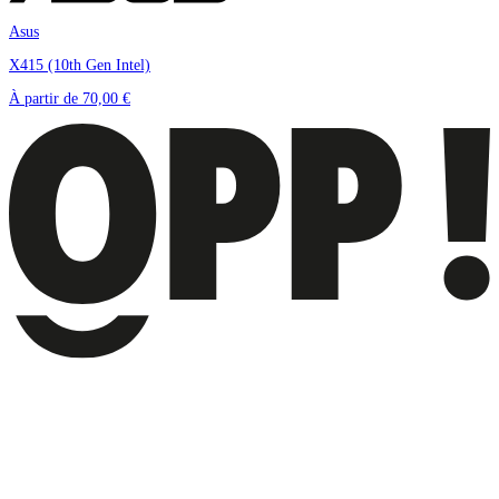
Asus
X415 (10th Gen Intel)
À partir de
70,00 €