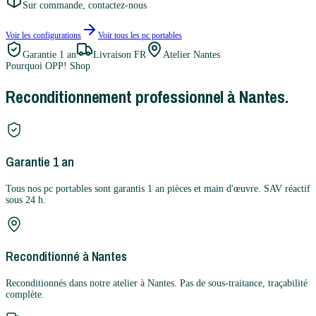
Sur commande, contactez-nous
Voir les configurations
Voir tous les
pc portables
Garantie
1 an
Livraison FR
Atelier Nantes
Pourquoi OPP! Shop
Reconditionnement professionnel à Nantes.
Garantie 1 an
Tous nos pc portables sont garantis 1 an pièces et main d'œuvre. SAV réactif
sous 24 h.
Reconditionné à Nantes
Reconditionnés dans notre atelier à Nantes. Pas de sous-traitance, traçabilité
complète.