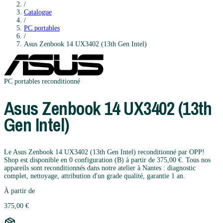
/
Catalogue
/
PC portables
/
Asus
Zenbook 14 UX3402 (13th Gen Intel)
PC portables
reconditionné
Asus
Zenbook 14 UX3402 (13th
Gen Intel)
Le Asus Zenbook 14 UX3402 (13th Gen Intel) reconditionné par OPP!
Shop est disponible en 0 configuration (B) à partir de 375,00 €. Tous nos
appareils sont reconditionnés dans notre atelier à Nantes : diagnostic
complet, nettoyage, attribution d'un grade qualité, garantie 1 an.
À partir de
375,00 €