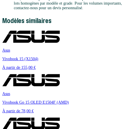
lots homogènes par modèle et grade. Pour les volumes importants,
contactez-nous pour un devis personnalisé.
Modèles similaires
Asus
Vivobook 15 (X1504)
À partir de
155,00 €
Asus
Vivobook Go 15 OLED E1504F (AMD)
À partir de
78,00 €