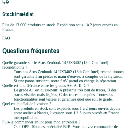
Stock immédiat
Plus de 13 000 produits en stock. Expédition sous 1 à 2 jours ouvrés en
France.
FAQ
Questions fréquentes
Quelle garantie sur le Asus Zenbook 14 UX3402 (13th Gen Intel)
reconditionné ?
Tous nos Asus Zenbook 14 UX3402 (13th Gen Intel) reconditionnés
sont garantis 1 an pièces et main d'œuvre, à compter de la livraison.
Si une panne survient, notre SAV prend en charge la réparation.
Quelle est la différence entre les grades A+, A, B, C ?
Le grade A+ est quasi-neuf, A présente très peu de traces, B des
traces visibles mais légères, C des traces marquées. Toutes les
fonctionnalités sont testées et garanties quel que soit le grade.
Quel est le délai de livraison ?
Les produits en stock sont expédiés sous 1 à 2 jours ouvrés depuis
notre atelier à Nantes, livraison sous 1 à 3 jours ouvrés en France
métropolitaine.
Puis-je commander en lot pour mon entreprise ?
Oui, OPP! Shop est spécialisé B2B. Vous pouvez commander des