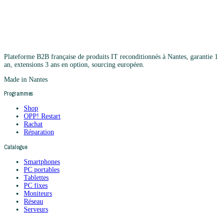
Plateforme B2B française de produits IT reconditionnés à Nantes, garantie 1
an, extensions 3 ans en option, sourcing européen.
Made in Nantes
Programmes
Shop
OPP! Restart
Rachat
Réparation
Catalogue
Smartphones
PC portables
Tablettes
PC fixes
Moniteurs
Réseau
Serveurs