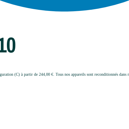
10
ration (C) à partir de 244,00 €. Tous nos appareils sont reconditionnés dans no