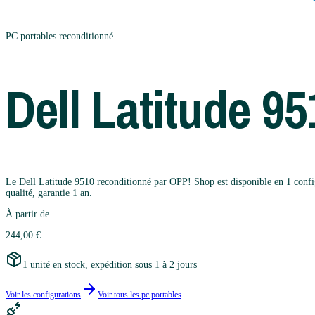
PC portables
reconditionné
Dell
Latitude 95
Le Dell Latitude 9510 reconditionné par OPP! Shop est disponible en 1 configu
qualité, garantie 1 an.
À partir de
244,00 €
1 unité en stock, expédition sous 1 à 2 jours
Voir les configurations
Voir tous les
pc portables