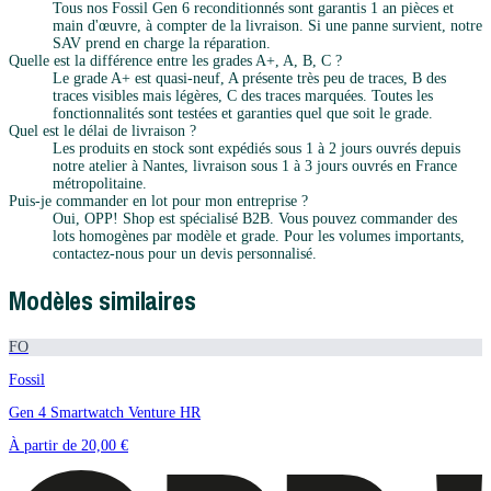
Tous nos Fossil Gen 6 reconditionnés sont garantis 1 an pièces et
main d'œuvre, à compter de la livraison. Si une panne survient, notre
SAV prend en charge la réparation.
Quelle est la différence entre les grades A+, A, B, C ?
Le grade A+ est quasi-neuf, A présente très peu de traces, B des
traces visibles mais légères, C des traces marquées. Toutes les
fonctionnalités sont testées et garanties quel que soit le grade.
Quel est le délai de livraison ?
Les produits en stock sont expédiés sous 1 à 2 jours ouvrés depuis
notre atelier à Nantes, livraison sous 1 à 3 jours ouvrés en France
métropolitaine.
Puis-je commander en lot pour mon entreprise ?
Oui, OPP! Shop est spécialisé B2B. Vous pouvez commander des
lots homogènes par modèle et grade. Pour les volumes importants,
contactez-nous pour un devis personnalisé.
Modèles similaires
FO
Fossil
Gen 4 Smartwatch Venture HR
À partir de
20,00 €