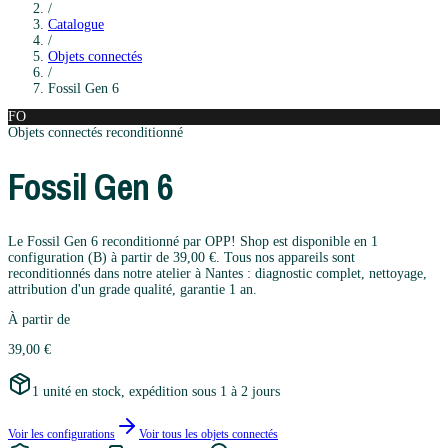
/
Catalogue
/
Objets connectés
/
Fossil
Gen 6
FO
Objets connectés
reconditionné
Fossil
Gen 6
Le Fossil Gen 6 reconditionné par OPP! Shop est disponible en 1
configuration (B) à partir de 39,00 €. Tous nos appareils sont
reconditionnés dans notre atelier à Nantes : diagnostic complet, nettoyage,
attribution d'un grade qualité, garantie 1 an.
À partir de
39,00 €
1 unité en stock, expédition sous 1 à 2 jours
Voir les configurations
Voir tous les
objets connectés