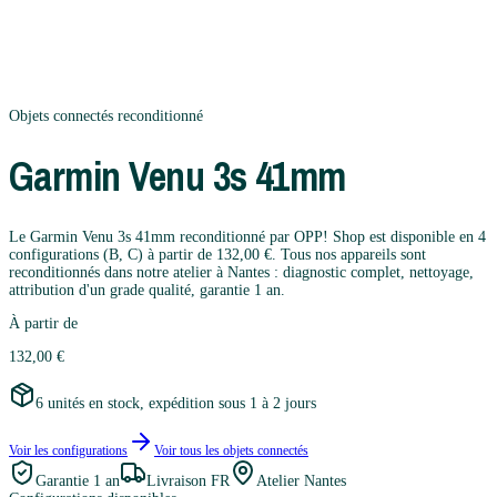
Objets connectés
reconditionné
Garmin
Venu 3s 41mm
Le Garmin Venu 3s 41mm reconditionné par OPP! Shop est disponible en 4
configurations (B, C) à partir de 132,00 €. Tous nos appareils sont
reconditionnés dans notre atelier à Nantes : diagnostic complet, nettoyage,
attribution d'un grade qualité, garantie 1 an.
À partir de
132,00 €
6 unités en stock, expédition sous 1 à 2 jours
Voir les configurations
Voir tous les
objets connectés
Garantie
1 an
Livraison FR
Atelier Nantes