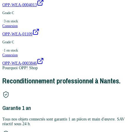
OPP-WEA-0004013
Grade C
·
3
en stock
Connexion
OPP-WEA-01109
Grade C
·
1
en stock
Connexion
OPP-WEA-0003846
Pourquoi OPP! Shop
Reconditionnement professionnel à Nantes.
Garantie 1 an
Tous nos objets connectés sont garantis 1 an pièces et main d'œuvre. SAV
réactif sous 24 h.