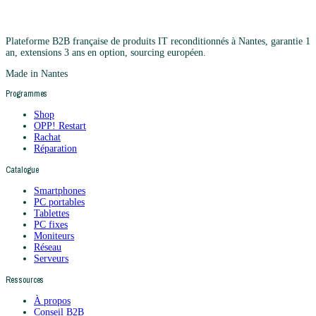
Plateforme B2B française de produits IT reconditionnés à Nantes, garantie 1
an, extensions 3 ans en option, sourcing européen.
Made in Nantes
Programmes
Shop
OPP! Restart
Rachat
Réparation
Catalogue
Smartphones
PC portables
Tablettes
PC fixes
Moniteurs
Réseau
Serveurs
Ressources
À propos
Conseil B2B