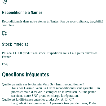
Reconditionné à Nantes
Reconditionnés dans notre atelier à Nantes. Pas de sous-traitance, traçabilité
complète.
Stock immédiat
Plus de 13 000 produits en stock. Expédition sous 1 à 2 jours ouvrés en
France.
FAQ
Questions fréquentes
Quelle garantie sur le Garmin Venu 3s 41mm reconditionné ?
Tous nos Garmin Venu 3s 41mm reconditionnés sont garantis 1 an
pièces et main d'œuvre, à compter de la livraison. Si une panne
survient, notre SAV prend en charge la réparation.
Quelle est la différence entre les grades A+, A, B, C ?
Le grade A+ est quasi-neuf, A présente très peu de traces, B des