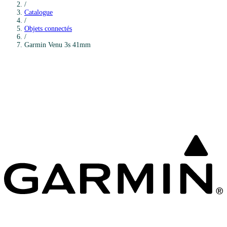
/
Catalogue
/
Objets connectés
/
Garmin
Venu 3s 41mm