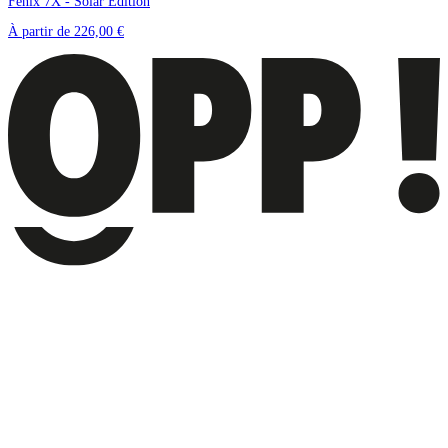
Fenix 7X - Solar Edition
À partir de
226,00 €