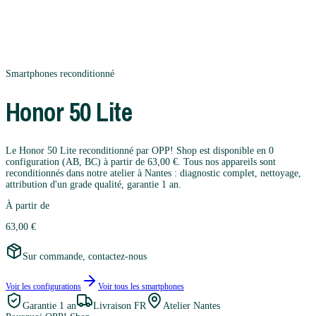
Smartphones
reconditionné
Honor
50 Lite
Le Honor 50 Lite reconditionné par OPP! Shop est disponible en 0
configuration (AB, BC) à partir de 63,00 €. Tous nos appareils sont
reconditionnés dans notre atelier à Nantes : diagnostic complet, nettoyage,
attribution d'un grade qualité, garantie 1 an.
À partir de
63,00 €
Sur commande, contactez-nous
Voir les configurations
Voir tous les
smartphones
Garantie
1 an
Livraison FR
Atelier Nantes