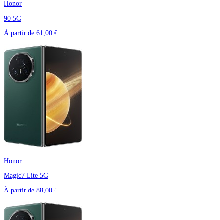
Honor
90 5G
À partir de
61,00 €
Honor
Magic7 Lite 5G
À partir de
88,00 €