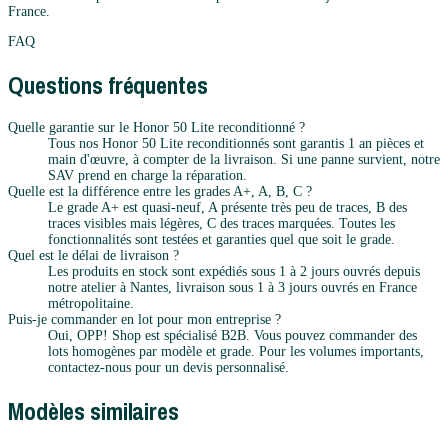
France.
FAQ
Questions fréquentes
Quelle garantie sur le Honor 50 Lite reconditionné ?
Tous nos Honor 50 Lite reconditionnés sont garantis 1 an pièces et
main d'œuvre, à compter de la livraison. Si une panne survient, notre
SAV prend en charge la réparation.
Quelle est la différence entre les grades A+, A, B, C ?
Le grade A+ est quasi-neuf, A présente très peu de traces, B des
traces visibles mais légères, C des traces marquées. Toutes les
fonctionnalités sont testées et garanties quel que soit le grade.
Quel est le délai de livraison ?
Les produits en stock sont expédiés sous 1 à 2 jours ouvrés depuis
notre atelier à Nantes, livraison sous 1 à 3 jours ouvrés en France
métropolitaine.
Puis-je commander en lot pour mon entreprise ?
Oui, OPP! Shop est spécialisé B2B. Vous pouvez commander des
lots homogènes par modèle et grade. Pour les volumes importants,
contactez-nous pour un devis personnalisé.
Modèles similaires