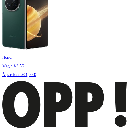
Honor
Magic V3 5G
À partir de
504,00 €