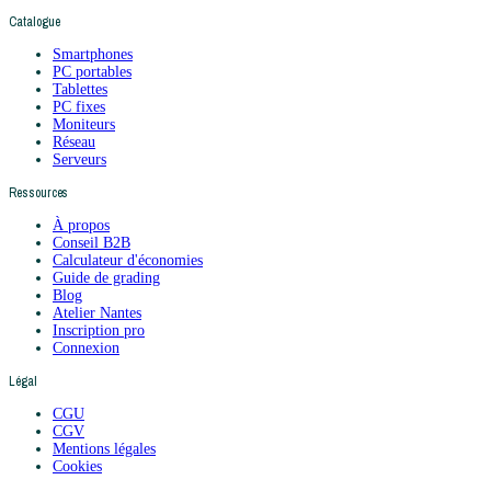
Catalogue
Smartphones
PC portables
Tablettes
PC fixes
Moniteurs
Réseau
Serveurs
Ressources
À propos
Conseil B2B
Calculateur d'économies
Guide de grading
Blog
Atelier Nantes
Inscription pro
Connexion
Légal
CGU
CGV
Mentions légales
Cookies