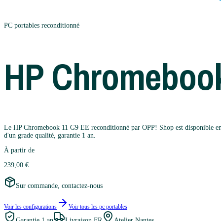
PC portables
reconditionné
HP
Chromebook
Le HP Chromebook 11 G9 EE reconditionné par OPP! Shop est disponible en 0 co
d'un grade qualité, garantie 1 an.
À partir de
239,00 €
Sur commande, contactez-nous
Voir les configurations
Voir tous les
pc portables
Garantie
1 an
Livraison FR
Atelier Nantes