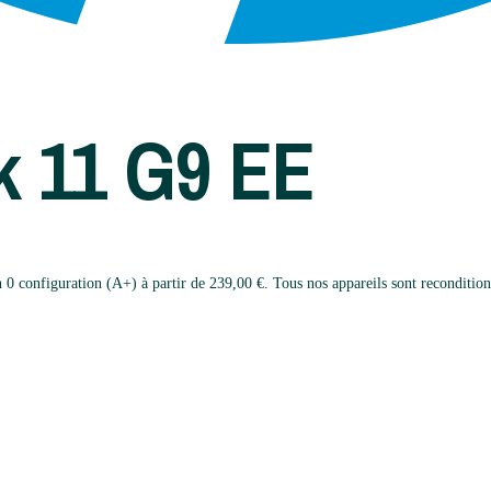
 11 G9 EE
nfiguration (A+) à partir de 239,00 €. Tous nos appareils sont reconditionnés