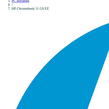
PC portables
/
HP
Chromebook 11 G9 EE