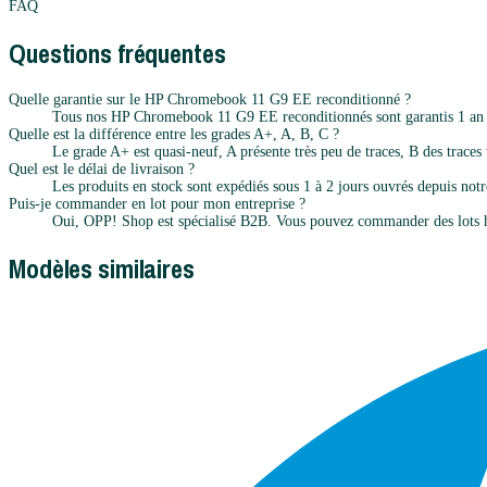
FAQ
Questions fréquentes
Quelle garantie sur le HP Chromebook 11 G9 EE reconditionné ?
Tous nos HP Chromebook 11 G9 EE reconditionnés sont garantis 1 an pi
Quelle est la différence entre les grades A+, A, B, C ?
Le grade A+ est quasi-neuf, A présente très peu de traces, B des traces v
Quel est le délai de livraison ?
Les produits en stock sont expédiés sous 1 à 2 jours ouvrés depuis notr
Puis-je commander en lot pour mon entreprise ?
Oui, OPP! Shop est spécialisé B2B. Vous pouvez commander des lots h
Modèles similaires