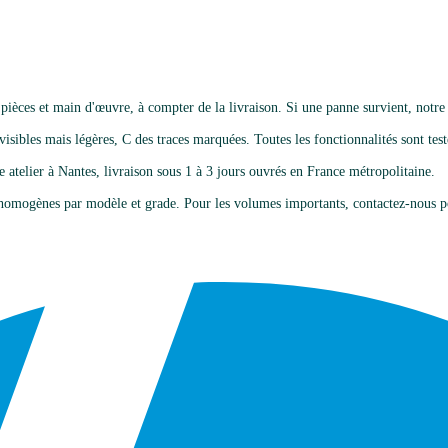
èces et main d'œuvre, à compter de la livraison. Si une panne survient, notre
isibles mais légères, C des traces marquées. Toutes les fonctionnalités sont testé
e atelier à Nantes, livraison sous 1 à 3 jours ouvrés en France métropolitaine.
omogènes par modèle et grade. Pour les volumes importants, contactez-nous po