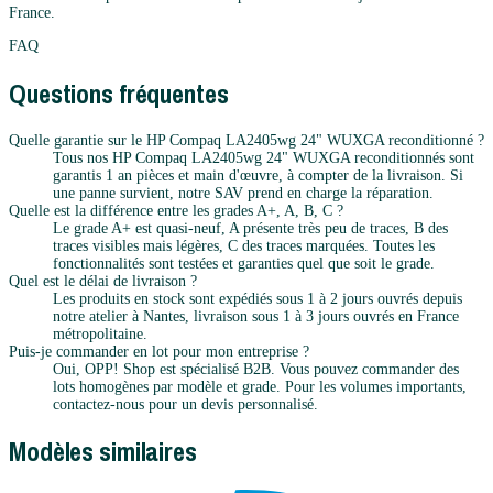
France.
FAQ
Questions fréquentes
Quelle garantie sur le HP Compaq LA2405wg 24" WUXGA reconditionné ?
Tous nos HP Compaq LA2405wg 24" WUXGA reconditionnés sont
garantis 1 an pièces et main d'œuvre, à compter de la livraison. Si
une panne survient, notre SAV prend en charge la réparation.
Quelle est la différence entre les grades A+, A, B, C ?
Le grade A+ est quasi-neuf, A présente très peu de traces, B des
traces visibles mais légères, C des traces marquées. Toutes les
fonctionnalités sont testées et garanties quel que soit le grade.
Quel est le délai de livraison ?
Les produits en stock sont expédiés sous 1 à 2 jours ouvrés depuis
notre atelier à Nantes, livraison sous 1 à 3 jours ouvrés en France
métropolitaine.
Puis-je commander en lot pour mon entreprise ?
Oui, OPP! Shop est spécialisé B2B. Vous pouvez commander des
lots homogènes par modèle et grade. Pour les volumes importants,
contactez-nous pour un devis personnalisé.
Modèles similaires