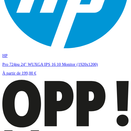
HP
Pro 724pu 24" WUXGA IPS 16:10 Monitor (1920x1200)
À partir de
199,00 €