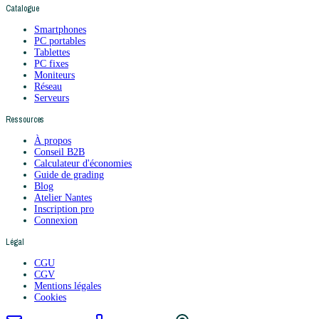
Catalogue
Smartphones
PC portables
Tablettes
PC fixes
Moniteurs
Réseau
Serveurs
Ressources
À propos
Conseil B2B
Calculateur d'économies
Guide de grading
Blog
Atelier Nantes
Inscription pro
Connexion
Légal
CGU
CGV
Mentions légales
Cookies