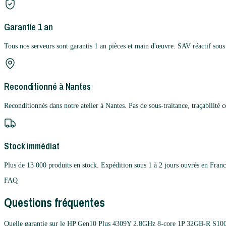
Garantie 1 an
Tous nos serveurs sont garantis 1 an pièces et main d'œuvre. SAV réactif sous
Reconditionné à Nantes
Reconditionnés dans notre atelier à Nantes. Pas de sous-traitance, traçabilité 
Stock immédiat
Plus de 13 000 produits en stock. Expédition sous 1 à 2 jours ouvrés en Franc
FAQ
Questions fréquentes
Quelle garantie sur le HP Gen10 Plus 4309Y 2,8GHz 8-core 1P 32GB-R S1