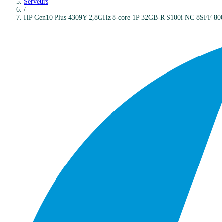
Serveurs
/
HP
Gen10 Plus 4309Y 2,8GHz 8-core 1P 32GB-R S100i NC 8SFF 8