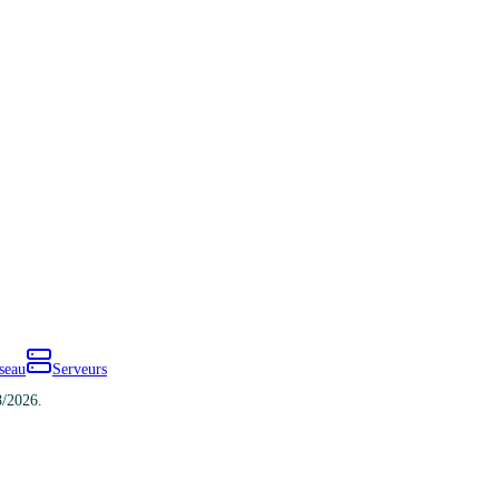
seau
Serveurs
8/2026.