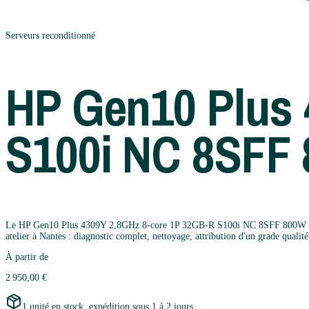
Serveurs
reconditionné
HP
Gen10 Plus 
S100i NC 8SFF 
Le HP Gen10 Plus 4309Y 2,8GHz 8-core 1P 32GB-R S100i NC 8SFF 800W PS EU 
atelier à Nantes : diagnostic complet, nettoyage, attribution d'un grade qualité
À partir de
2 950,00 €
1 unité en stock, expédition sous 1 à 2 jours