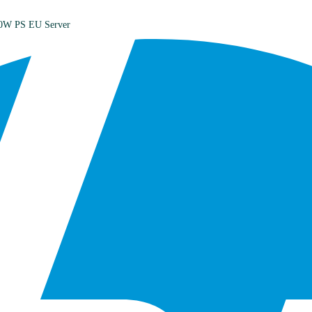
00W PS EU Server