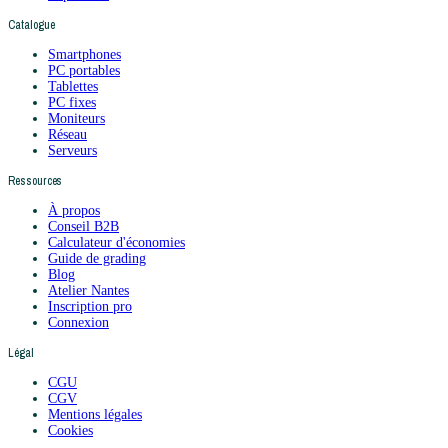
Catalogue
Smartphones
PC portables
Tablettes
PC fixes
Moniteurs
Réseau
Serveurs
Ressources
À propos
Conseil B2B
Calculateur d'économies
Guide de grading
Blog
Atelier Nantes
Inscription pro
Connexion
Légal
CGU
CGV
Mentions légales
Cookies