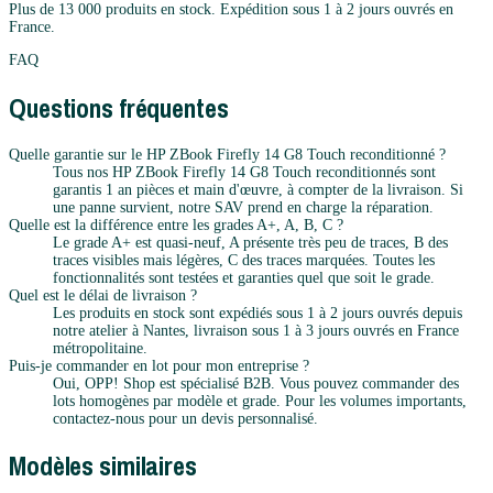
Plus de 13 000 produits en stock. Expédition sous 1 à 2 jours ouvrés en
France.
FAQ
Questions fréquentes
Quelle garantie sur le HP ZBook Firefly 14 G8 Touch reconditionné ?
Tous nos HP ZBook Firefly 14 G8 Touch reconditionnés sont
garantis 1 an pièces et main d'œuvre, à compter de la livraison. Si
une panne survient, notre SAV prend en charge la réparation.
Quelle est la différence entre les grades A+, A, B, C ?
Le grade A+ est quasi-neuf, A présente très peu de traces, B des
traces visibles mais légères, C des traces marquées. Toutes les
fonctionnalités sont testées et garanties quel que soit le grade.
Quel est le délai de livraison ?
Les produits en stock sont expédiés sous 1 à 2 jours ouvrés depuis
notre atelier à Nantes, livraison sous 1 à 3 jours ouvrés en France
métropolitaine.
Puis-je commander en lot pour mon entreprise ?
Oui, OPP! Shop est spécialisé B2B. Vous pouvez commander des
lots homogènes par modèle et grade. Pour les volumes importants,
contactez-nous pour un devis personnalisé.
Modèles similaires