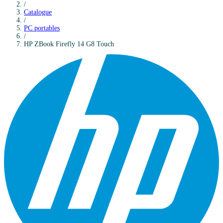
/
Catalogue
/
PC portables
/
HP
ZBook Firefly 14 G8 Touch