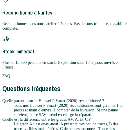
Reconditionné à Nantes
Reconditionnés dans notre atelier à Nantes. Pas de sous-traitance, traçabilité
complète.
Stock immédiat
Plus de 13 000 produits en stock. Expédition sous 1 à 2 jours ouvrés en
France.
FAQ
Questions fréquentes
Quelle garantie sur le Huawei P Smart (2020) reconditionné ?
Tous nos Huawei P Smart (2020) reconditionnés sont garantis 1 an
pièces et main d'œuvre, à compter de la livraison. Si une panne
survient, notre SAV prend en charge la réparation.
Quelle est la différence entre les grades A+, A, B, C ?
Le grade A+ est quasi-neuf, A présente très peu de traces, B des
traces visibles mais légères, C des traces marquées. Toutes les