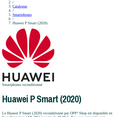
/
Catalogue
/
Smartphones
/
Huawei
P Smart (2020)
Smartphones
reconditionné
Huawei
P Smart (2020)
Le Huawei P Smart (2020) reconditionné par OPP! Shop est disponible en