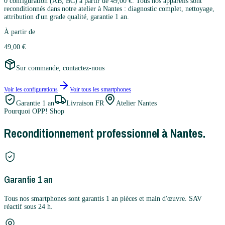
0 configuration (AB, BC) à partir de 49,00 €. Tous nos appareils sont
reconditionnés dans notre atelier à Nantes : diagnostic complet, nettoyage,
attribution d'un grade qualité, garantie 1 an.
À partir de
49,00 €
Sur commande, contactez-nous
Voir les configurations
Voir tous les
smartphones
Garantie
1 an
Livraison FR
Atelier Nantes
Pourquoi OPP! Shop
Reconditionnement professionnel à Nantes.
Garantie 1 an
Tous nos smartphones sont garantis 1 an pièces et main d'œuvre. SAV
réactif sous 24 h.