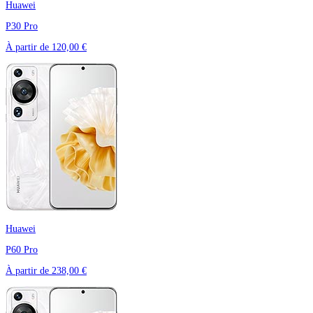
Huawei
P30 Pro
À partir de
120,00 €
Huawei
P60 Pro
À partir de
238,00 €