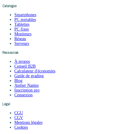
Catalogue
Smartphones
PC portables
Tablettes
PC fixes
Moniteurs
Réseau
Serveurs
Ressources
À propos
Conseil B2B
Calculateur d'économies
Guide de grading
Blog
Atelier Nantes
Inscription pro
Connexion
Légal
CGU
CGV
Mentions légales
Cookies