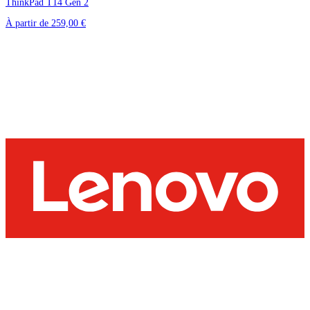
ThinkPad T14 Gen 2
À partir de
259,00 €