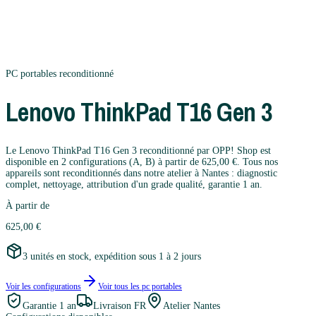
PC portables
reconditionné
Lenovo
ThinkPad T16 Gen 3
Le Lenovo ThinkPad T16 Gen 3 reconditionné par OPP! Shop est
disponible en 2 configurations (A, B) à partir de 625,00 €. Tous nos
appareils sont reconditionnés dans notre atelier à Nantes : diagnostic
complet, nettoyage, attribution d'un grade qualité, garantie 1 an.
À partir de
625,00 €
3 unités en stock, expédition sous 1 à 2 jours
Voir les configurations
Voir tous les
pc portables
Garantie
1 an
Livraison FR
Atelier Nantes