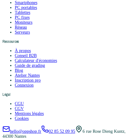
Smartphones
PC portables
Tablettes
PC fixes
Moniteurs
Réseau
Serveurs
Ressources
À propos
Conseil B2B
Calculateur d'économies
Guide de grading
Blog
Atelier Nantes
Inscription pro
Connexion
Légal
CGU
CGV
Mentions légales
Cookies
hello@oppshop.fr
02 85 52 09 95
6 rue Rose Dieng Kuntz,
44300 Nantes