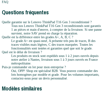
FAQ
Questions fréquentes
Quelle garantie sur le Lenovo ThinkPad T16 Gen 3 reconditionné ?
Tous nos Lenovo ThinkPad T16 Gen 3 reconditionnés sont garantis
1 an pièces et main d'œuvre, à compter de la livraison. Si une panne
survient, notre SAV prend en charge la réparation.
Quelle est la différence entre les grades A+, A, B, C ?
Le grade A+ est quasi-neuf, A présente très peu de traces, B des
traces visibles mais légères, C des traces marquées. Toutes les
fonctionnalités sont testées et garanties quel que soit le grade.
Quel est le délai de livraison ?
Les produits en stock sont expédiés sous 1 à 2 jours ouvrés depuis
notre atelier à Nantes, livraison sous 1 à 3 jours ouvrés en France
métropolitaine.
Puis-je commander en lot pour mon entreprise ?
Oui, OPP! Shop est spécialisé B2B. Vous pouvez commander des
lots homogènes par modèle et grade. Pour les volumes importants,
contactez-nous pour un devis personnalisé.
Modèles similaires