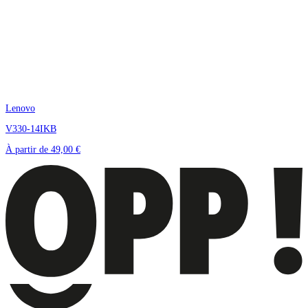
Lenovo
V330-14IKB
À partir de
49,00 €