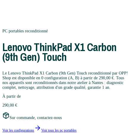
PC portables
reconditionné
Lenovo
ThinkPad X1 Carbon
(9th Gen) Touch
Le Lenovo ThinkPad X1 Carbon (9th Gen) Touch reconditionné par OPP!
Shop est disponible en 0 configuration (A, B) à partir de 290,00 €. Tous
nos appareils sont reconditionnés dans notre atelier à Nantes : diagnostic
complet, nettoyage, attribution d'un grade qualité, garantie 1 an.
À partir de
290,00 €
Sur commande, contactez-nous
Voir les configurations
Voir tous les
pc portables