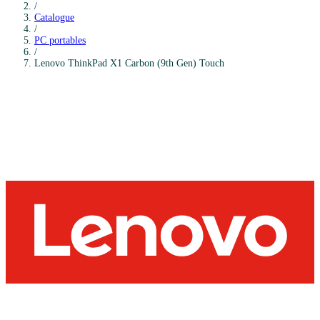
/
Catalogue
/
PC portables
/
Lenovo
ThinkPad X1 Carbon (9th Gen) Touch