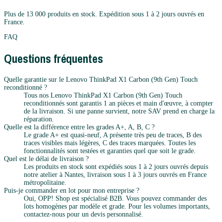
Plus de 13 000 produits en stock. Expédition sous 1 à 2 jours ouvrés en
France.
FAQ
Questions fréquentes
Quelle garantie sur le Lenovo ThinkPad X1 Carbon (9th Gen) Touch
reconditionné ?
Tous nos Lenovo ThinkPad X1 Carbon (9th Gen) Touch
reconditionnés sont garantis 1 an pièces et main d'œuvre, à compter
de la livraison. Si une panne survient, notre SAV prend en charge la
réparation.
Quelle est la différence entre les grades A+, A, B, C ?
Le grade A+ est quasi-neuf, A présente très peu de traces, B des
traces visibles mais légères, C des traces marquées. Toutes les
fonctionnalités sont testées et garanties quel que soit le grade.
Quel est le délai de livraison ?
Les produits en stock sont expédiés sous 1 à 2 jours ouvrés depuis
notre atelier à Nantes, livraison sous 1 à 3 jours ouvrés en France
métropolitaine.
Puis-je commander en lot pour mon entreprise ?
Oui, OPP! Shop est spécialisé B2B. Vous pouvez commander des
lots homogènes par modèle et grade. Pour les volumes importants,
contactez-nous pour un devis personnalisé.