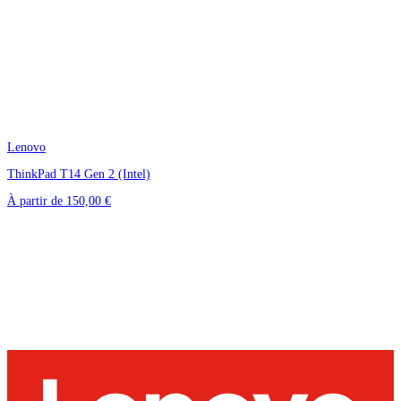
Lenovo
ThinkPad T14 Gen 2 (Intel)
À partir de
150,00 €