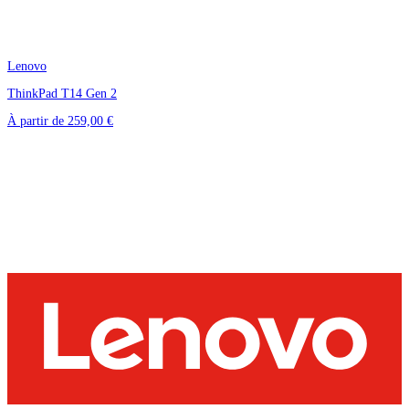
Lenovo
ThinkPad T14 Gen 2
À partir de
259,00 €