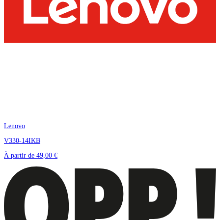
Lenovo
V330-14IKB
À partir de
49,00 €