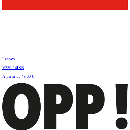
Lenovo
V330-14IKB
À partir de
49,00 €