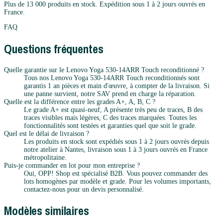
Plus de 13 000 produits en stock. Expédition sous 1 à 2 jours ouvrés en
France.
FAQ
Questions fréquentes
Quelle garantie sur le Lenovo Yoga 530-14ARR Touch reconditionné ?
Tous nos Lenovo Yoga 530-14ARR Touch reconditionnés sont
garantis 1 an pièces et main d'œuvre, à compter de la livraison. Si
une panne survient, notre SAV prend en charge la réparation.
Quelle est la différence entre les grades A+, A, B, C ?
Le grade A+ est quasi-neuf, A présente très peu de traces, B des
traces visibles mais légères, C des traces marquées. Toutes les
fonctionnalités sont testées et garanties quel que soit le grade.
Quel est le délai de livraison ?
Les produits en stock sont expédiés sous 1 à 2 jours ouvrés depuis
notre atelier à Nantes, livraison sous 1 à 3 jours ouvrés en France
métropolitaine.
Puis-je commander en lot pour mon entreprise ?
Oui, OPP! Shop est spécialisé B2B. Vous pouvez commander des
lots homogènes par modèle et grade. Pour les volumes importants,
contactez-nous pour un devis personnalisé.
Modèles similaires