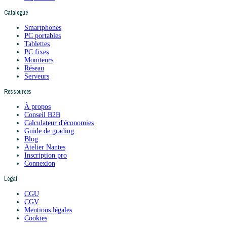
Catalogue
Smartphones
PC portables
Tablettes
PC fixes
Moniteurs
Réseau
Serveurs
Ressources
À propos
Conseil B2B
Calculateur d'économies
Guide de grading
Blog
Atelier Nantes
Inscription pro
Connexion
Légal
CGU
CGV
Mentions légales
Cookies