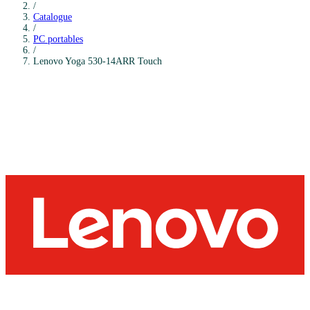
/
Catalogue
/
PC portables
/
Lenovo
Yoga 530-14ARR Touch