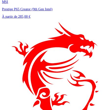
MSI
Prestige P65 Creator (9th Gen Intel)
À partir de
285,00 €