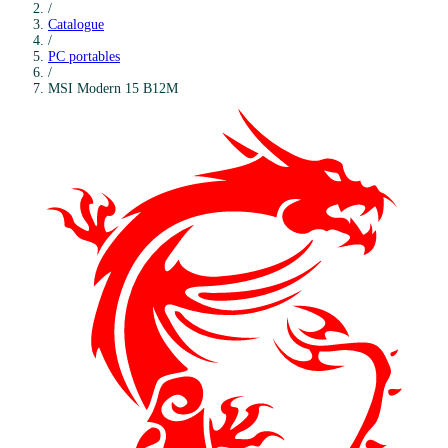
/
Catalogue
/
PC portables
/
MSI
Modern 15 B12M