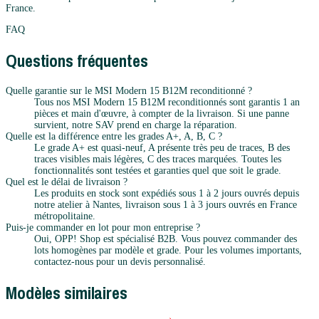
France.
FAQ
Questions fréquentes
Quelle garantie sur le MSI Modern 15 B12M reconditionné ?
Tous nos MSI Modern 15 B12M reconditionnés sont garantis 1 an
pièces et main d'œuvre, à compter de la livraison. Si une panne
survient, notre SAV prend en charge la réparation.
Quelle est la différence entre les grades A+, A, B, C ?
Le grade A+ est quasi-neuf, A présente très peu de traces, B des
traces visibles mais légères, C des traces marquées. Toutes les
fonctionnalités sont testées et garanties quel que soit le grade.
Quel est le délai de livraison ?
Les produits en stock sont expédiés sous 1 à 2 jours ouvrés depuis
notre atelier à Nantes, livraison sous 1 à 3 jours ouvrés en France
métropolitaine.
Puis-je commander en lot pour mon entreprise ?
Oui, OPP! Shop est spécialisé B2B. Vous pouvez commander des
lots homogènes par modèle et grade. Pour les volumes importants,
contactez-nous pour un devis personnalisé.
Modèles similaires