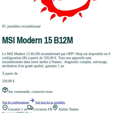
PC portables
reconditionné
MSI
Modern 15 B12M
Le MSI Modern 15 B12M reconditionné par OPP! Shop est disponible en 0
configuration (B) à partir de 320,00 €. Tous nos appareils sont
reconditionnés dans notre atelier à Nantes : diagnostic complet, nettoyage,
attribution d'un grade qualité, garantie 1 an.
À partir de
320,00 €
Sur commande, contactez-nous
Voir les configurations
Voir tous les
pc portables
Garantie
1 an
Livraison FR
Atelier Nantes