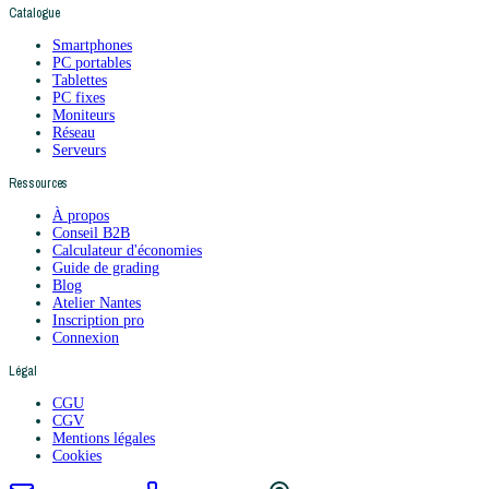
Catalogue
Smartphones
PC portables
Tablettes
PC fixes
Moniteurs
Réseau
Serveurs
Ressources
À propos
Conseil B2B
Calculateur d'économies
Guide de grading
Blog
Atelier Nantes
Inscription pro
Connexion
Légal
CGU
CGV
Mentions légales
Cookies