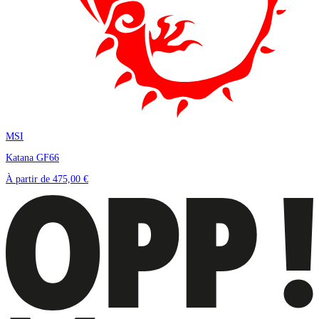
MSI
Katana GF66
À partir de
475,00 €