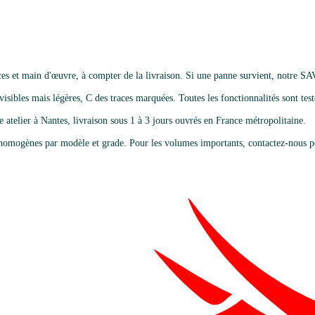
es et main d'œuvre, à compter de la livraison. Si une panne survient, notre SA
isibles mais légères, C des traces marquées. Toutes les fonctionnalités sont testé
e atelier à Nantes, livraison sous 1 à 3 jours ouvrés en France métropolitaine.
omogènes par modèle et grade. Pour les volumes importants, contactez-nous po