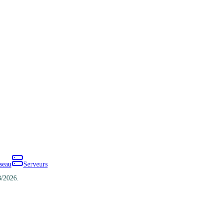
seau
Serveurs
8/2026.