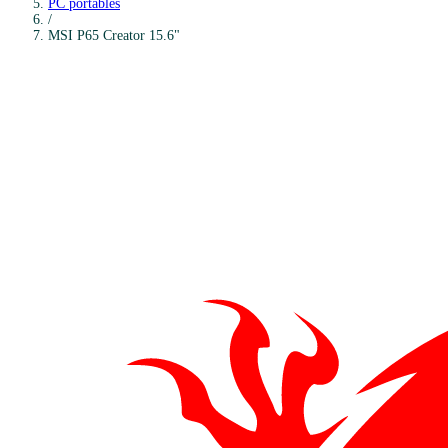
PC portables
/
MSI
P65 Creator 15.6"