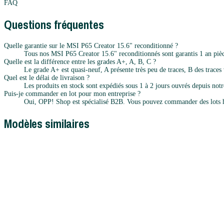
FAQ
Questions fréquentes
Quelle garantie sur le MSI P65 Creator 15.6" reconditionné ?
Tous nos MSI P65 Creator 15.6" reconditionnés sont garantis 1 an pièc
Quelle est la différence entre les grades A+, A, B, C ?
Le grade A+ est quasi-neuf, A présente très peu de traces, B des traces v
Quel est le délai de livraison ?
Les produits en stock sont expédiés sous 1 à 2 jours ouvrés depuis notr
Puis-je commander en lot pour mon entreprise ?
Oui, OPP! Shop est spécialisé B2B. Vous pouvez commander des lots h
Modèles similaires