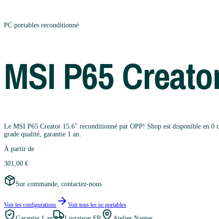
PC portables
reconditionné
MSI
P65 Creator
Le MSI P65 Creator 15.6" reconditionné par OPP! Shop est disponible en 0 conf
grade qualité, garantie 1 an.
À partir de
301,00 €
Sur commande, contactez-nous
Voir les configurations
Voir tous les
pc portables
Garantie
1 an
Livraison FR
Atelier Nantes