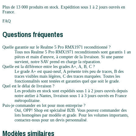
Plus de 13 000 produits en stock. Expédition sous 1 à 2 jours ouvrés en
France.
FAQ
Questions fréquentes
Quelle garantie sur le Realme 5 Pro RMX1971 reconditionné ?
Tous nos Realme 5 Pro RMX1971 reconditionnés sont garantis 1 an
pièces et main d'œuvre, à compter de la livraison. Si une panne
survient, notre SAV prend en charge la réparation.
Quelle est la différence entre les grades A+, A, B, C ?
Le grade A+ est quasi-neuf, A présente très peu de traces, B des
traces visibles mais légères, C des traces marquées. Toutes les
fonctionnalités sont testées et garanties quel que soit le grade.
Quel est le délai de livraison ?
Les produits en stock sont expédiés sous 1 à 2 jours ouvrés depuis
notre atelier à Nantes, livraison sous 1 à 3 jours ouvrés en France
métropolitaine.
Puis-je commander en lot pour mon entreprise ?
Oui, OPP! Shop est spécialisé B2B. Vous pouvez commander des
lots homogènes par modèle et grade. Pour les volumes importants,
contactez-nous pour un devis personnalisé.
Modèles similaires