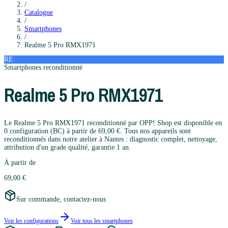
/
Catalogue
/
Smartphones
/
Realme
5 Pro RMX1971
RE
Smartphones
reconditionné
Realme
5 Pro RMX1971
Le Realme 5 Pro RMX1971 reconditionné par OPP! Shop est disponible en
0 configuration (BC) à partir de 69,00 €. Tous nos appareils sont
reconditionnés dans notre atelier à Nantes : diagnostic complet, nettoyage,
attribution d'un grade qualité, garantie 1 an.
À partir de
69,00 €
Sur commande, contactez-nous
Voir les configurations
Voir tous les
smartphones