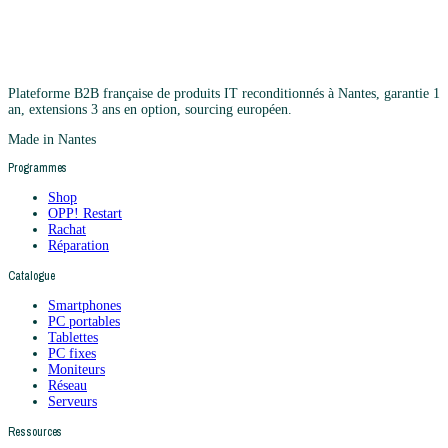
Plateforme B2B française de produits IT reconditionnés à Nantes, garantie 1
an, extensions 3 ans en option, sourcing européen.
Made in Nantes
Programmes
Shop
OPP! Restart
Rachat
Réparation
Catalogue
Smartphones
PC portables
Tablettes
PC fixes
Moniteurs
Réseau
Serveurs
Ressources