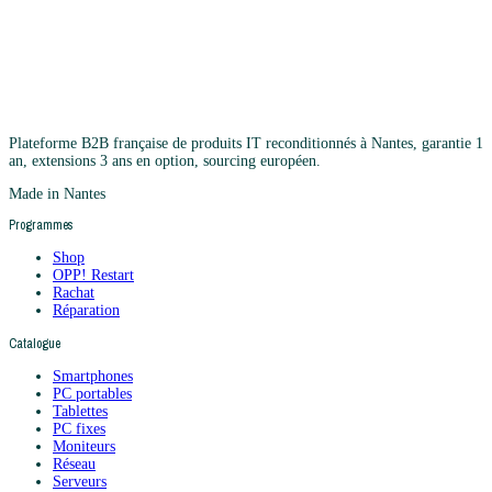
Plateforme B2B française de produits IT reconditionnés à Nantes, garantie 1
an, extensions 3 ans en option, sourcing européen.
Made in Nantes
Programmes
Shop
OPP! Restart
Rachat
Réparation
Catalogue
Smartphones
PC portables
Tablettes
PC fixes
Moniteurs
Réseau
Serveurs