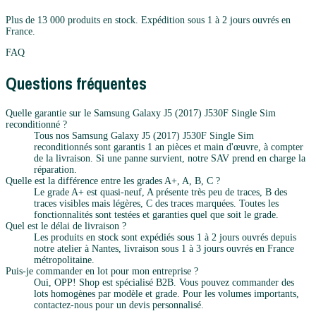
Plus de 13 000 produits en stock. Expédition sous 1 à 2 jours ouvrés en
France.
FAQ
Questions fréquentes
Quelle garantie sur le Samsung Galaxy J5 (2017) J530F Single Sim
reconditionné ?
Tous nos Samsung Galaxy J5 (2017) J530F Single Sim
reconditionnés sont garantis 1 an pièces et main d'œuvre, à compter
de la livraison. Si une panne survient, notre SAV prend en charge la
réparation.
Quelle est la différence entre les grades A+, A, B, C ?
Le grade A+ est quasi-neuf, A présente très peu de traces, B des
traces visibles mais légères, C des traces marquées. Toutes les
fonctionnalités sont testées et garanties quel que soit le grade.
Quel est le délai de livraison ?
Les produits en stock sont expédiés sous 1 à 2 jours ouvrés depuis
notre atelier à Nantes, livraison sous 1 à 3 jours ouvrés en France
métropolitaine.
Puis-je commander en lot pour mon entreprise ?
Oui, OPP! Shop est spécialisé B2B. Vous pouvez commander des
lots homogènes par modèle et grade. Pour les volumes importants,
contactez-nous pour un devis personnalisé.