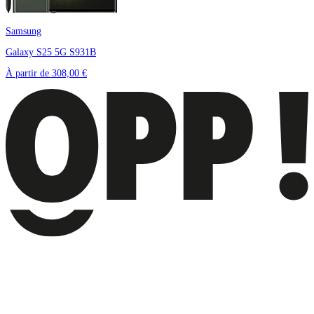
Samsung
Galaxy S25 5G S931B
À partir de
308,00 €