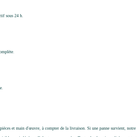
tif sous 24 h.
complète.
e.
ièces et main d'œuvre, à compter de la livraison. Si une panne survient, notre