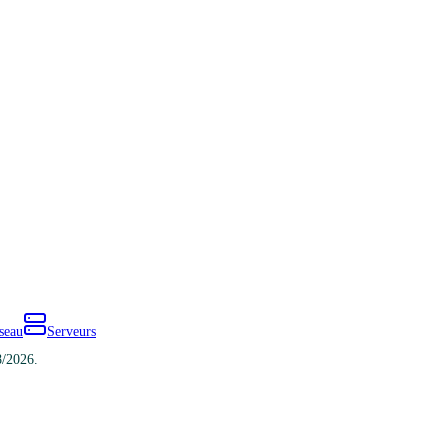
seau
Serveurs
8/2026.