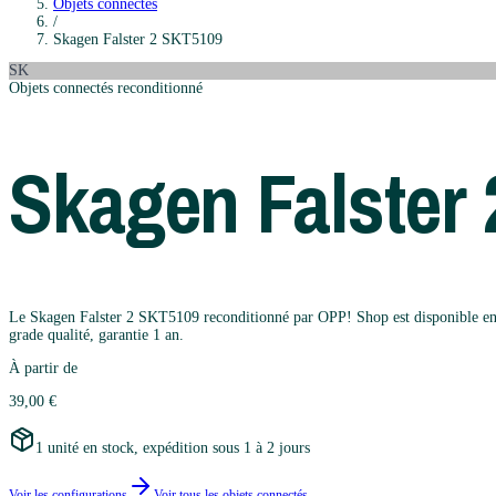
Objets connectés
/
Skagen
Falster 2 SKT5109
SK
Objets connectés
reconditionné
Skagen
Falster
Le Skagen Falster 2 SKT5109 reconditionné par OPP! Shop est disponible en 1 c
grade qualité, garantie 1 an.
À partir de
39,00 €
1 unité en stock, expédition sous 1 à 2 jours
Voir les configurations
Voir tous les
objets connectés