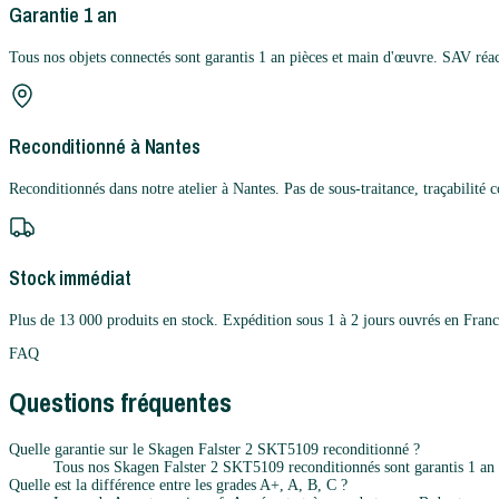
Garantie 1 an
Tous nos objets connectés sont garantis 1 an pièces et main d'œuvre. SAV réac
Reconditionné à Nantes
Reconditionnés dans notre atelier à Nantes. Pas de sous-traitance, traçabilité 
Stock immédiat
Plus de 13 000 produits en stock. Expédition sous 1 à 2 jours ouvrés en Franc
FAQ
Questions fréquentes
Quelle garantie sur le Skagen Falster 2 SKT5109 reconditionné ?
Tous nos Skagen Falster 2 SKT5109 reconditionnés sont garantis 1 an p
Quelle est la différence entre les grades A+, A, B, C ?