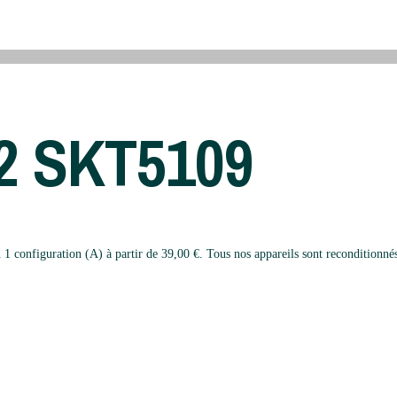
 2 SKT5109
onfiguration (A) à partir de 39,00 €. Tous nos appareils sont reconditionnés d