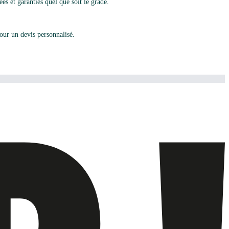
es et garanties quel que soit le grade.
ur un devis personnalisé.