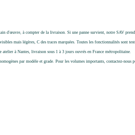
in d'œuvre, à compter de la livraison. Si une panne survient, notre SAV prend 
isibles mais légères, C des traces marquées. Toutes les fonctionnalités sont testé
e atelier à Nantes, livraison sous 1 à 3 jours ouvrés en France métropolitaine.
omogènes par modèle et grade. Pour les volumes importants, contactez-nous po