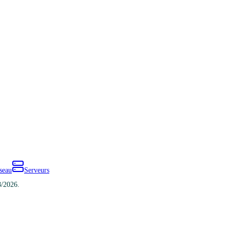
seau
Serveurs
8/2026.