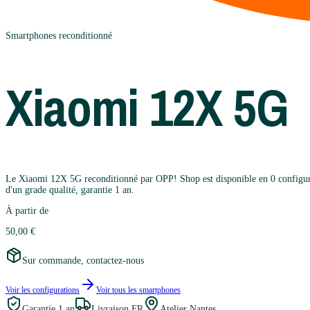
Smartphones
reconditionné
Xiaomi
12X 5G
Le Xiaomi 12X 5G reconditionné par OPP! Shop est disponible en 0 configurati
d'un grade qualité, garantie 1 an.
À partir de
50,00 €
Sur commande, contactez-nous
Voir les configurations
Voir tous les
smartphones
Garantie
1 an
Livraison FR
Atelier Nantes