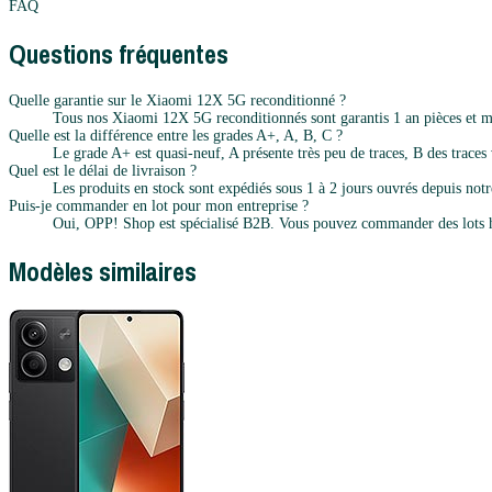
FAQ
Questions fréquentes
Quelle garantie sur le Xiaomi 12X 5G reconditionné ?
Tous nos Xiaomi 12X 5G reconditionnés sont garantis 1 an pièces et ma
Quelle est la différence entre les grades A+, A, B, C ?
Le grade A+ est quasi-neuf, A présente très peu de traces, B des traces v
Quel est le délai de livraison ?
Les produits en stock sont expédiés sous 1 à 2 jours ouvrés depuis notr
Puis-je commander en lot pour mon entreprise ?
Oui, OPP! Shop est spécialisé B2B. Vous pouvez commander des lots h
Modèles similaires