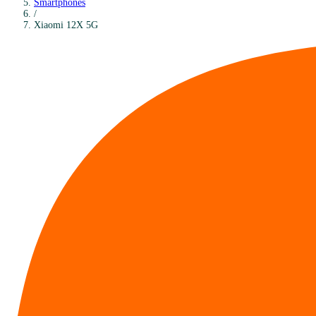
Smartphones
/
Xiaomi
12X 5G