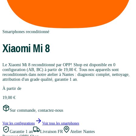
Smartphones
reconditionné
Xiaomi
Mi 8
Le Xiaomi Mi 8 reconditionné par OPP! Shop est disponible en 0
configuration (AB, BC) à partir de 19,00 €. Tous nos appareils sont
reconditionnés dans notre atelier à Nantes : diagnostic complet, nettoyage,
attribution d'un grade qualité, garantie 1 an.
À partir de
19,00 €
Sur commande, contactez-nous
Voir les configurations
Voir tous les
smartphones
Garantie
1 an
Livraison FR
Atelier Nantes