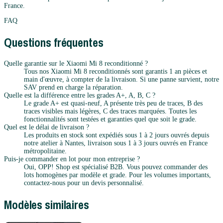
France.
FAQ
Questions fréquentes
Quelle garantie sur le Xiaomi Mi 8 reconditionné ?
Tous nos Xiaomi Mi 8 reconditionnés sont garantis 1 an pièces et
main d'œuvre, à compter de la livraison. Si une panne survient, notre
SAV prend en charge la réparation.
Quelle est la différence entre les grades A+, A, B, C ?
Le grade A+ est quasi-neuf, A présente très peu de traces, B des
traces visibles mais légères, C des traces marquées. Toutes les
fonctionnalités sont testées et garanties quel que soit le grade.
Quel est le délai de livraison ?
Les produits en stock sont expédiés sous 1 à 2 jours ouvrés depuis
notre atelier à Nantes, livraison sous 1 à 3 jours ouvrés en France
métropolitaine.
Puis-je commander en lot pour mon entreprise ?
Oui, OPP! Shop est spécialisé B2B. Vous pouvez commander des
lots homogènes par modèle et grade. Pour les volumes importants,
contactez-nous pour un devis personnalisé.
Modèles similaires