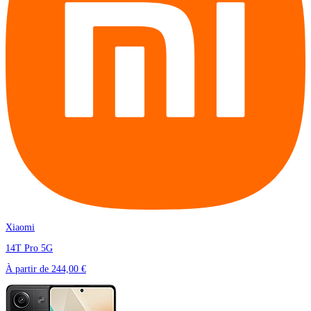
Xiaomi
14T Pro 5G
À partir de
244,00 €