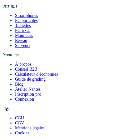
Catalogue
Smartphones
PC portables
Tablettes
PC fixes
Moniteurs
Réseau
Serveurs
Ressources
À propos
Conseil B2B
Calculateur d'économies
Guide de grading
Blog
Atelier Nantes
Inscription pro
Connexion
Légal
CGU
CGV
Mentions légales
Cookies