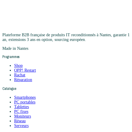
Plateforme B2B française de produits IT reconditionnés à Nantes, garantie 1
an, extensions 3 ans en option, sourcing européen.
Made in Nantes
Programmes
Shop
OPP! Restart
Rachat
Réparation
Catalogue
Smartphones
PC portables
Tablettes
PC fixes
Moniteurs
Réseau
Serveurs