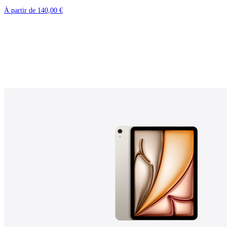
À partir de
140,00 €