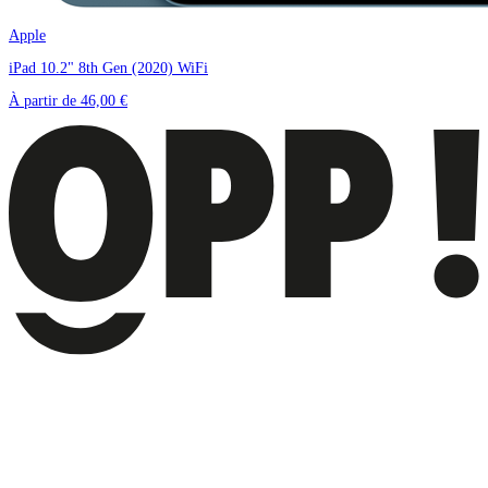
Apple
iPad 10.2" 8th Gen (2020) WiFi
À partir de
46,00 €