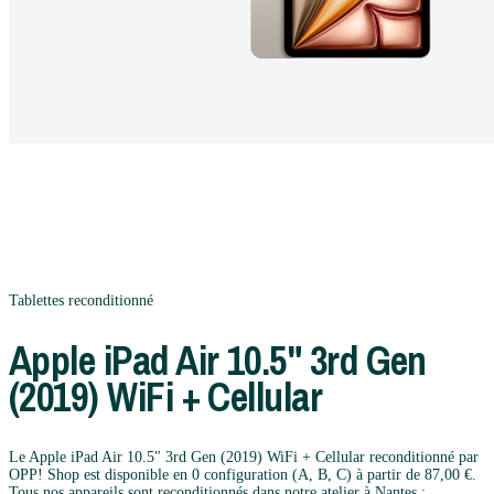
Tablettes
reconditionné
Apple
iPad Air 10.5" 3rd Gen
(2019) WiFi + Cellular
Le Apple iPad Air 10.5" 3rd Gen (2019) WiFi + Cellular reconditionné par
OPP! Shop est disponible en 0 configuration (A, B, C) à partir de 87,00 €.
Tous nos appareils sont reconditionnés dans notre atelier à Nantes :