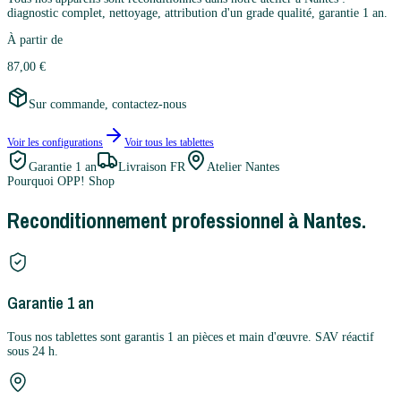
diagnostic complet, nettoyage, attribution d'un grade qualité, garantie 1 an.
À partir de
87,00 €
Sur commande, contactez-nous
Voir les configurations
Voir tous les
tablettes
Garantie
1 an
Livraison FR
Atelier Nantes
Pourquoi OPP! Shop
Reconditionnement professionnel à Nantes.
Garantie 1 an
Tous nos tablettes sont garantis 1 an pièces et main d'œuvre. SAV réactif
sous 24 h.