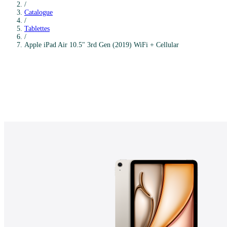
/
Catalogue
/
Tablettes
/
Apple
iPad Air 10.5" 3rd Gen (2019) WiFi + Cellular