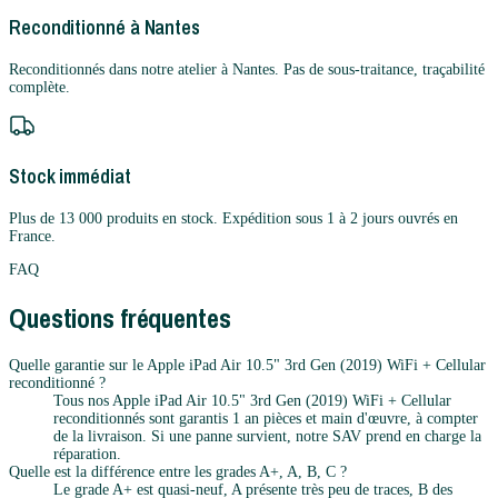
Reconditionné à Nantes
Reconditionnés dans notre atelier à Nantes. Pas de sous-traitance, traçabilité
complète.
Stock immédiat
Plus de 13 000 produits en stock. Expédition sous 1 à 2 jours ouvrés en
France.
FAQ
Questions fréquentes
Quelle garantie sur le Apple iPad Air 10.5" 3rd Gen (2019) WiFi + Cellular
reconditionné ?
Tous nos Apple iPad Air 10.5" 3rd Gen (2019) WiFi + Cellular
reconditionnés sont garantis 1 an pièces et main d'œuvre, à compter
de la livraison. Si une panne survient, notre SAV prend en charge la
réparation.
Quelle est la différence entre les grades A+, A, B, C ?
Le grade A+ est quasi-neuf, A présente très peu de traces, B des