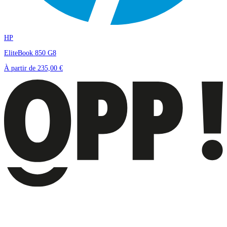
HP
EliteBook 850 G8
À partir de
235,00 €