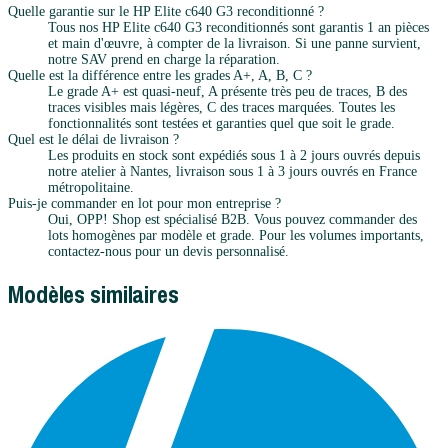
Quelle garantie sur le HP Elite c640 G3 reconditionné ?
Tous nos HP Elite c640 G3 reconditionnés sont garantis 1 an pièces
et main d'œuvre, à compter de la livraison. Si une panne survient,
notre SAV prend en charge la réparation.
Quelle est la différence entre les grades A+, A, B, C ?
Le grade A+ est quasi-neuf, A présente très peu de traces, B des
traces visibles mais légères, C des traces marquées. Toutes les
fonctionnalités sont testées et garanties quel que soit le grade.
Quel est le délai de livraison ?
Les produits en stock sont expédiés sous 1 à 2 jours ouvrés depuis
notre atelier à Nantes, livraison sous 1 à 3 jours ouvrés en France
métropolitaine.
Puis-je commander en lot pour mon entreprise ?
Oui, OPP! Shop est spécialisé B2B. Vous pouvez commander des
lots homogènes par modèle et grade. Pour les volumes importants,
contactez-nous pour un devis personnalisé.
Modèles similaires