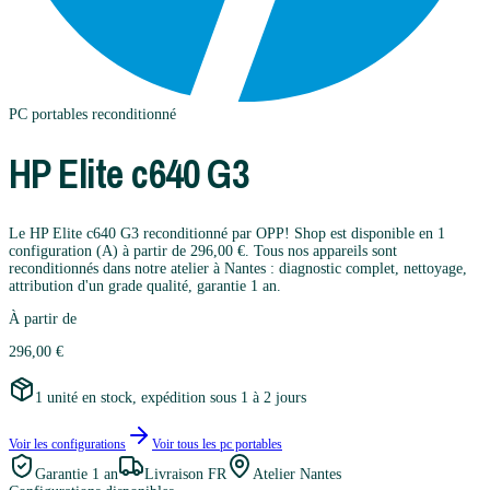
PC portables
reconditionné
HP
Elite c640 G3
Le HP Elite c640 G3 reconditionné par OPP! Shop est disponible en 1
configuration (A) à partir de 296,00 €. Tous nos appareils sont
reconditionnés dans notre atelier à Nantes : diagnostic complet, nettoyage,
attribution d'un grade qualité, garantie 1 an.
À partir de
296,00 €
1 unité en stock, expédition sous 1 à 2 jours
Voir les configurations
Voir tous les
pc portables
Garantie
1 an
Livraison FR
Atelier Nantes