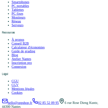
Smartphones
PC portables
Tablettes
PC fixes
Moniteurs
Réseau
Serveurs
Ressources
À propos
Conseil B2B
Calculateur d'économies
Guide de grading
Blog
Atelier Nantes
Inscription pro
Connexion
Légal
CGU
CGV
Mentions légales
Cookies
hello@oppshop.fr
02 85 52 09 95
6 rue Rose Dieng Kuntz,
44300 Nantes