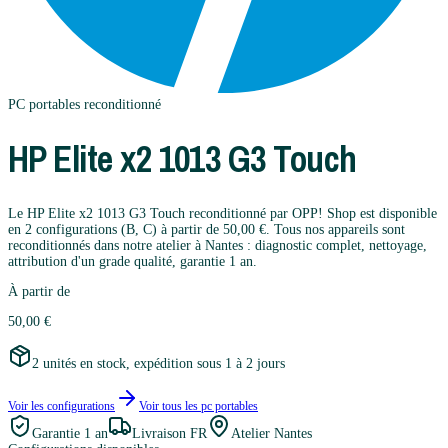
PC portables
reconditionné
HP
Elite x2 1013 G3 Touch
Le HP Elite x2 1013 G3 Touch reconditionné par OPP! Shop est disponible
en 2 configurations (B, C) à partir de 50,00 €. Tous nos appareils sont
reconditionnés dans notre atelier à Nantes : diagnostic complet, nettoyage,
attribution d'un grade qualité, garantie 1 an.
À partir de
50,00 €
2 unités en stock, expédition sous 1 à 2 jours
Voir les configurations
Voir tous les
pc portables
Garantie
1 an
Livraison FR
Atelier Nantes