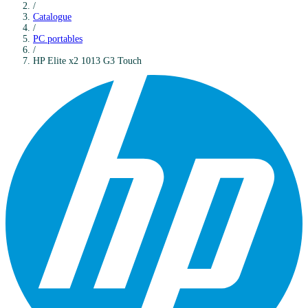
/
Catalogue
/
PC portables
/
HP
Elite x2 1013 G3 Touch