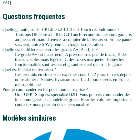
FAQ
Questions fréquentes
Quelle garantie sur le HP Elite x2 1013 G3 Touch reconditionné ?
Tous nos HP Elite x2 1013 G3 Touch reconditionnés sont garantis 1
an pièces et main d'œuvre, à compter de la livraison. Si une panne
survient, notre SAV prend en charge la réparation.
Quelle est la différence entre les grades A+, A, B, C ?
Le grade A+ est quasi-neuf, A présente très peu de traces, B des
traces visibles mais légères, C des traces marquées. Toutes les
fonctionnalités sont testées et garanties quel que soit le grade.
Quel est le délai de livraison ?
Les produits en stock sont expédiés sous 1 à 2 jours ouvrés depuis
notre atelier à Nantes, livraison sous 1 à 3 jours ouvrés en France
métropolitaine.
Puis-je commander en lot pour mon entreprise ?
Oui, OPP! Shop est spécialisé B2B. Vous pouvez commander des
lots homogènes par modèle et grade. Pour les volumes importants,
contactez-nous pour un devis personnalisé.
Modèles similaires