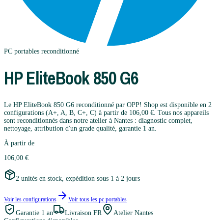
PC portables
reconditionné
HP
EliteBook 850 G6
Le HP EliteBook 850 G6 reconditionné par OPP! Shop est disponible en 2
configurations (A+, A, B, C+, C) à partir de 106,00 €. Tous nos appareils
sont reconditionnés dans notre atelier à Nantes : diagnostic complet,
nettoyage, attribution d'un grade qualité, garantie 1 an.
À partir de
106,00 €
2 unités en stock, expédition sous 1 à 2 jours
Voir les configurations
Voir tous les
pc portables
Garantie
1 an
Livraison FR
Atelier Nantes