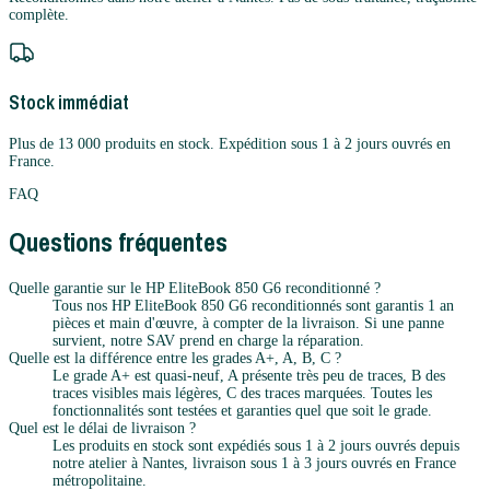
complète.
Stock immédiat
Plus de 13 000 produits en stock. Expédition sous 1 à 2 jours ouvrés en
France.
FAQ
Questions fréquentes
Quelle garantie sur le HP EliteBook 850 G6 reconditionné ?
Tous nos HP EliteBook 850 G6 reconditionnés sont garantis 1 an
pièces et main d'œuvre, à compter de la livraison. Si une panne
survient, notre SAV prend en charge la réparation.
Quelle est la différence entre les grades A+, A, B, C ?
Le grade A+ est quasi-neuf, A présente très peu de traces, B des
traces visibles mais légères, C des traces marquées. Toutes les
fonctionnalités sont testées et garanties quel que soit le grade.
Quel est le délai de livraison ?
Les produits en stock sont expédiés sous 1 à 2 jours ouvrés depuis
notre atelier à Nantes, livraison sous 1 à 3 jours ouvrés en France
métropolitaine.