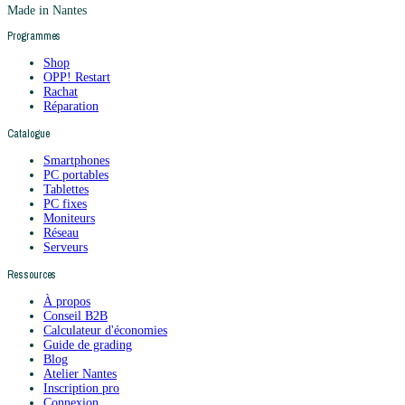
Made in Nantes
Programmes
Shop
OPP! Restart
Rachat
Réparation
Catalogue
Smartphones
PC portables
Tablettes
PC fixes
Moniteurs
Réseau
Serveurs
Ressources
À propos
Conseil B2B
Calculateur d'économies
Guide de grading
Blog
Atelier Nantes
Inscription pro
Connexion