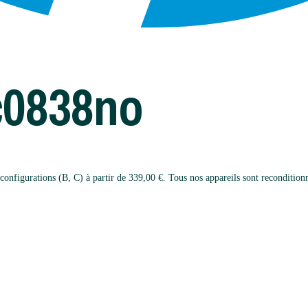
c0838no
igurations (B, C) à partir de 339,00 €. Tous nos appareils sont reconditionnés