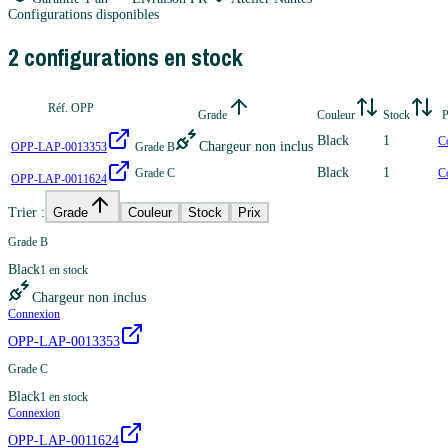
Configurations disponibles
2
configuration
s
en stock
Réf. OPP
Grade
Couleur
Stock
P
Black
1
C
Chargeur non inclus
OPP-LAP-0013353
Grade B
Black
1
Grade C
C
OPP-LAP-0011624
Trier :
Grade
Couleur
Stock
Prix
Grade B
Black
1
en stock
Chargeur non inclus
Connexion
OPP-LAP-0013353
Grade C
Black
1
en stock
Connexion
OPP-LAP-0011624