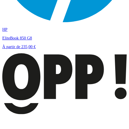
HP
EliteBook 850 G8
À partir de
235,00 €