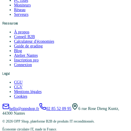
PC fixes
Moniteurs
Réseau
Serveurs
Ressources
À propos
Conseil B2B
Calculateur d'économies
Guide de grading
Blog
Atelier Nantes
Inscription pro
Connexion
Légal
CGU
CGV
Mentions légales
Cookies
hello@oppshop.fr
02 85 52 09 95
6 rue Rose Dieng Kuntz,
44300 Nantes
©
2026
OPP Shop, plateforme B2B de produits IT reconditionnés.
Économie circulaire IT, made in France.