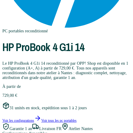
PC portables
reconditionné
HP
ProBook 4 G1i 14
Le HP ProBook 4 G1i 14 reconditionné par OPP! Shop est disponible en 1
configuration (A+, A) à partir de 729,00 €. Tous nos appareils sont
reconditionnés dans notre atelier à Nantes : diagnostic complet, nettoyage,
attribution d'un grade qualité, garantie 1 an.
À partir de
729,00 €
31 unités en stock, expédition sous 1 à 2 jours
Voir les configurations
Voir tous les
pc portables
Garantie
1 an
Livraison FR
Atelier Nantes