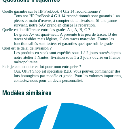
Quelle garantie sur le HP ProBook 4 G1i 14 reconditionné ?
Tous nos HP ProBook 4 G1i 14 reconditionnés sont garantis 1 an
pièces et main d'œuvre, à compter de la livraison. Si une panne
survient, notre SAV prend en charge la réparation.
Quelle est la différence entre les grades A+, A, B, C ?
Le grade A+ est quasi-neuf, A présente très peu de traces, B des
traces visibles mais légères, C des traces marquées. Toutes les
fonctionnalités sont testées et garanties quel que soit le grade.
Quel est le délai de livraison ?
Les produits en stock sont expédiés sous 1 à 2 jours ouvrés depuis
notre atelier à Nantes, livraison sous 1 à 3 jours ouvrés en France
métropolitaine.
Puis-je commander en lot pour mon entreprise ?
Oui, OPP! Shop est spécialisé B2B. Vous pouvez commander des
lots homogènes par modèle et grade. Pour les volumes importants,
contactez-nous pour un devis personnalisé.
Modèles similaires