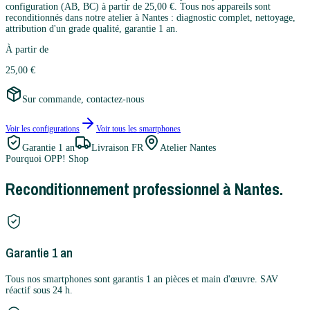
configuration (AB, BC) à partir de 25,00 €. Tous nos appareils sont
reconditionnés dans notre atelier à Nantes : diagnostic complet, nettoyage,
attribution d'un grade qualité, garantie 1 an.
À partir de
25,00 €
Sur commande, contactez-nous
Voir les configurations
Voir tous les
smartphones
Garantie
1 an
Livraison FR
Atelier Nantes
Pourquoi OPP! Shop
Reconditionnement professionnel à Nantes.
Garantie 1 an
Tous nos smartphones sont garantis 1 an pièces et main d'œuvre. SAV
réactif sous 24 h.