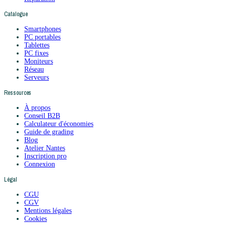
Catalogue
Smartphones
PC portables
Tablettes
PC fixes
Moniteurs
Réseau
Serveurs
Ressources
À propos
Conseil B2B
Calculateur d'économies
Guide de grading
Blog
Atelier Nantes
Inscription pro
Connexion
Légal
CGU
CGV
Mentions légales
Cookies