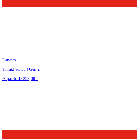
Lenovo
ThinkPad T14 Gen 2
À partir de
259,00 €