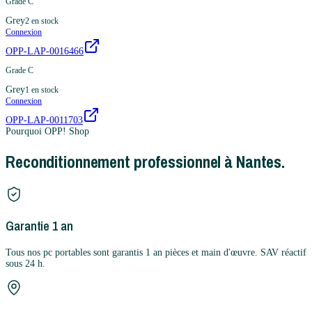
Grade C
Grey
2
en stock
Connexion
OPP-LAP-0016466
Grade C
Grey
1
en stock
Connexion
OPP-LAP-0011703
Pourquoi OPP! Shop
Reconditionnement professionnel à Nantes.
Garantie 1 an
Tous nos pc portables sont garantis 1 an pièces et main d'œuvre. SAV réactif
sous 24 h.