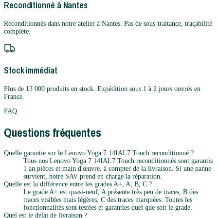
Reconditionné à Nantes
Reconditionnés dans notre atelier à Nantes. Pas de sous-traitance, traçabilité
complète.
Stock immédiat
Plus de 13 000 produits en stock. Expédition sous 1 à 2 jours ouvrés en
France.
FAQ
Questions fréquentes
Quelle garantie sur le Lenovo Yoga 7 14IAL7 Touch reconditionné ?
Tous nos Lenovo Yoga 7 14IAL7 Touch reconditionnés sont garantis
1 an pièces et main d'œuvre, à compter de la livraison. Si une panne
survient, notre SAV prend en charge la réparation.
Quelle est la différence entre les grades A+, A, B, C ?
Le grade A+ est quasi-neuf, A présente très peu de traces, B des
traces visibles mais légères, C des traces marquées. Toutes les
fonctionnalités sont testées et garanties quel que soit le grade.
Quel est le délai de livraison ?