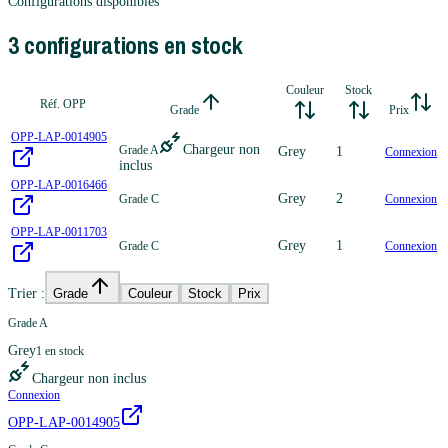
Configurations disponibles
3
configuration
s
en stock
Couleur
Stock
Réf. OPP
Grade
Prix
OPP-LAP-0014905
Chargeur non
Grade A
Grey
1
Connexion
inclus
OPP-LAP-0016466
Grey
2
Grade C
Connexion
OPP-LAP-0011703
Grey
1
Grade C
Connexion
Trier :
Grade
Couleur
Stock
Prix
Grade A
Grey
1
en stock
Chargeur non inclus
Connexion
OPP-LAP-0014905