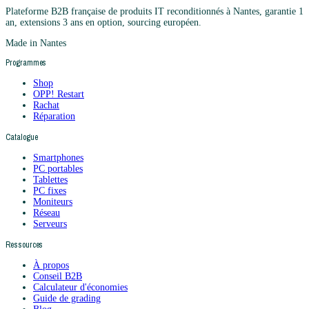
Plateforme B2B française de produits IT reconditionnés à Nantes, garantie 1
an, extensions 3 ans en option, sourcing européen.
Made in Nantes
Programmes
Shop
OPP! Restart
Rachat
Réparation
Catalogue
Smartphones
PC portables
Tablettes
PC fixes
Moniteurs
Réseau
Serveurs
Ressources
À propos
Conseil B2B
Calculateur d'économies
Guide de grading