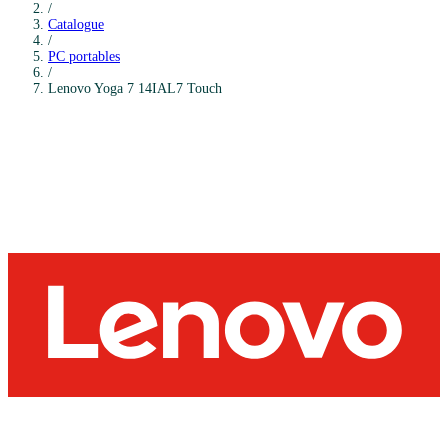
/
Catalogue
/
PC portables
/
Lenovo
Yoga 7 14IAL7 Touch