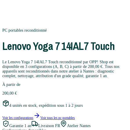
PC portables
reconditionné
Lenovo
Yoga 7 14IAL7 Touch
Le Lenovo Yoga 7 14IAL7 Touch reconditionné par OPP! Shop est
disponible en 3 configurations (A, B, C) à partir de 200,00 €. Tous nos
appareils sont reconditionnés dans notre atelier à Nantes : diagnostic
complet, nettoyage, attribution d'un grade qualité, garantie 1 an.
À partir de
200,00 €
4 unités en stock, expédition sous 1 à 2 jours
Voir les configurations
Voir tous les
pc portables
Garantie
1 an
Livraison FR
Atelier Nantes