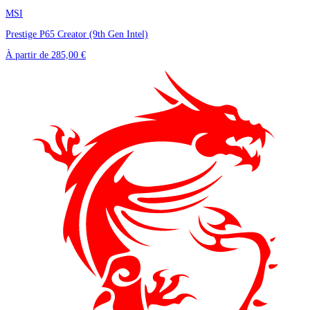
MSI
Prestige P65 Creator (9th Gen Intel)
À partir de
285,00 €