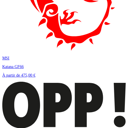
MSI
Katana GF66
À partir de
475,00 €