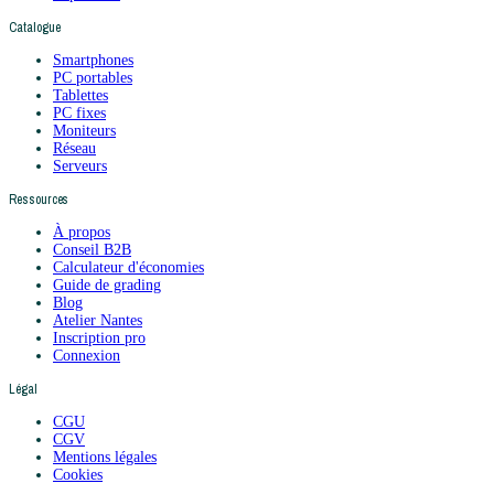
Catalogue
Smartphones
PC portables
Tablettes
PC fixes
Moniteurs
Réseau
Serveurs
Ressources
À propos
Conseil B2B
Calculateur d'économies
Guide de grading
Blog
Atelier Nantes
Inscription pro
Connexion
Légal
CGU
CGV
Mentions légales
Cookies