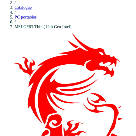
/
Catalogue
/
PC portables
/
MSI
GF63 Thin (12th Gen Intel)