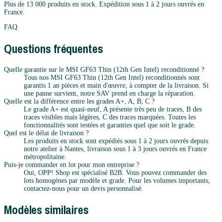
Plus de 13 000 produits en stock. Expédition sous 1 à 2 jours ouvrés en
France.
FAQ
Questions fréquentes
Quelle garantie sur le MSI GF63 Thin (12th Gen Intel) reconditionné ?
Tous nos MSI GF63 Thin (12th Gen Intel) reconditionnés sont
garantis 1 an pièces et main d'œuvre, à compter de la livraison. Si
une panne survient, notre SAV prend en charge la réparation.
Quelle est la différence entre les grades A+, A, B, C ?
Le grade A+ est quasi-neuf, A présente très peu de traces, B des
traces visibles mais légères, C des traces marquées. Toutes les
fonctionnalités sont testées et garanties quel que soit le grade.
Quel est le délai de livraison ?
Les produits en stock sont expédiés sous 1 à 2 jours ouvrés depuis
notre atelier à Nantes, livraison sous 1 à 3 jours ouvrés en France
métropolitaine.
Puis-je commander en lot pour mon entreprise ?
Oui, OPP! Shop est spécialisé B2B. Vous pouvez commander des
lots homogènes par modèle et grade. Pour les volumes importants,
contactez-nous pour un devis personnalisé.
Modèles similaires