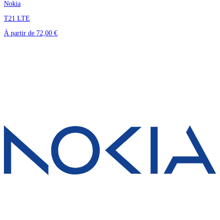
Nokia
T21 LTE
À partir de
72,00 €