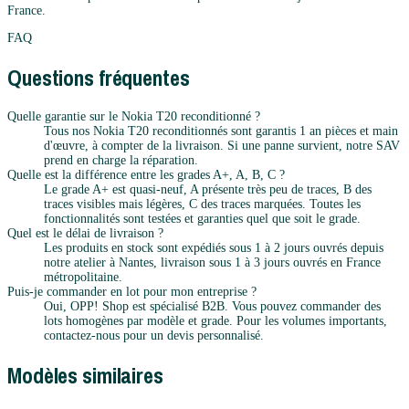
France.
FAQ
Questions fréquentes
Quelle garantie sur le Nokia T20 reconditionné ?
Tous nos Nokia T20 reconditionnés sont garantis 1 an pièces et main
d'œuvre, à compter de la livraison. Si une panne survient, notre SAV
prend en charge la réparation.
Quelle est la différence entre les grades A+, A, B, C ?
Le grade A+ est quasi-neuf, A présente très peu de traces, B des
traces visibles mais légères, C des traces marquées. Toutes les
fonctionnalités sont testées et garanties quel que soit le grade.
Quel est le délai de livraison ?
Les produits en stock sont expédiés sous 1 à 2 jours ouvrés depuis
notre atelier à Nantes, livraison sous 1 à 3 jours ouvrés en France
métropolitaine.
Puis-je commander en lot pour mon entreprise ?
Oui, OPP! Shop est spécialisé B2B. Vous pouvez commander des
lots homogènes par modèle et grade. Pour les volumes importants,
contactez-nous pour un devis personnalisé.
Modèles similaires