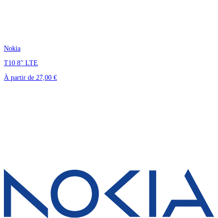
Nokia
T10 8" LTE
À partir de
27,00 €