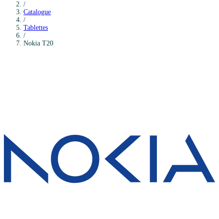
/
Catalogue
/
Tablettes
/
Nokia
T20