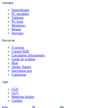
Catalogue
Smartphones
PC portables
Tablettes
PC fixes
Moniteurs
Réseau
Serveurs
Ressources
À propos
Conseil B2B
Calculateur d'économies
Guide de grading
Blog
Atelier Nantes
Inscription pro
Connexion
Légal
CGU
CGV
Mentions légales
Cookies