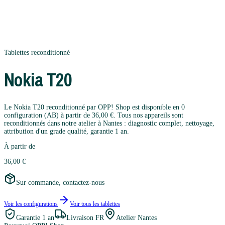
Tablettes
reconditionné
Nokia
T20
Le Nokia T20 reconditionné par OPP! Shop est disponible en 0
configuration (AB) à partir de 36,00 €. Tous nos appareils sont
reconditionnés dans notre atelier à Nantes : diagnostic complet, nettoyage,
attribution d'un grade qualité, garantie 1 an.
À partir de
36,00 €
Sur commande, contactez-nous
Voir les configurations
Voir tous les
tablettes
Garantie
1 an
Livraison FR
Atelier Nantes