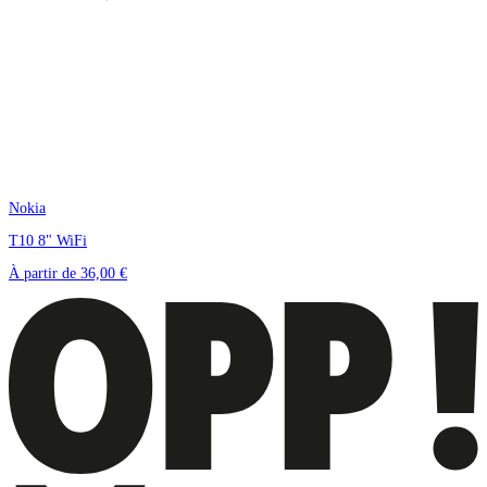
Nokia
T10 8" WiFi
À partir de
36,00 €