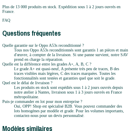
Plus de 13 000 produits en stock. Expédition sous 1 à 2 jours ouvrés en
France.
FAQ
Questions fréquentes
Quelle garantie sur le Oppo A53s reconditionné ?
Tous nos Oppo A53s reconditionnés sont garantis 1 an pièces et main
d'œuvre, à compter de la livraison. Si une panne survient, notre SAV
prend en charge la réparation.
Quelle est la différence entre les grades A+, A, B, C ?
Le grade A+ est quasi-neuf, A présente très peu de traces, B des
traces visibles mais légères, C des traces marquées. Toutes les
fonctionnalités sont testées et garanties quel que soit le grade.
Quel est le délai de livraison ?
Les produits en stock sont expédiés sous 1 à 2 jours ouvrés depuis
notre atelier à Nantes, livraison sous 1 à 3 jours ouvrés en France
métropolitaine.
Puis-je commander en lot pour mon entreprise ?
Oui, OPP! Shop est spécialisé B2B. Vous pouvez commander des
lots homogènes par modèle et grade. Pour les volumes importants,
contactez-nous pour un devis personnalisé.
Modèles similaires