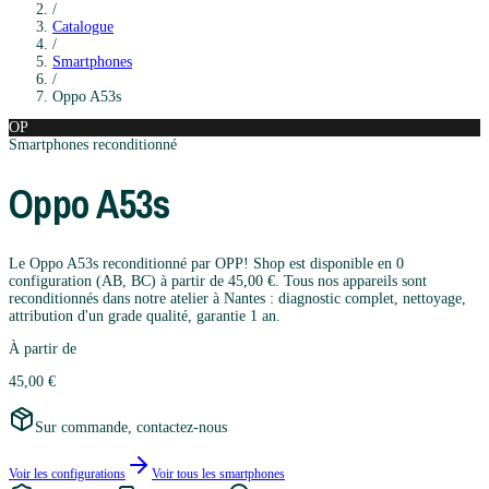
/
Catalogue
/
Smartphones
/
Oppo
A53s
OP
Smartphones
reconditionné
Oppo
A53s
Le Oppo A53s reconditionné par OPP! Shop est disponible en 0
configuration (AB, BC) à partir de 45,00 €. Tous nos appareils sont
reconditionnés dans notre atelier à Nantes : diagnostic complet, nettoyage,
attribution d'un grade qualité, garantie 1 an.
À partir de
45,00 €
Sur commande, contactez-nous
Voir les configurations
Voir tous les
smartphones