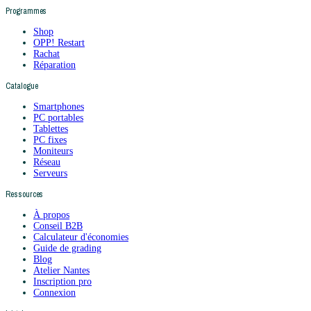
Programmes
Shop
OPP! Restart
Rachat
Réparation
Catalogue
Smartphones
PC portables
Tablettes
PC fixes
Moniteurs
Réseau
Serveurs
Ressources
À propos
Conseil B2B
Calculateur d'économies
Guide de grading
Blog
Atelier Nantes
Inscription pro
Connexion