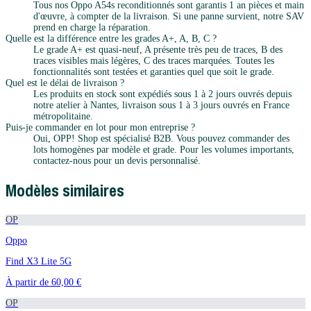
Tous nos Oppo A54s reconditionnés sont garantis 1 an pièces et main
d'œuvre, à compter de la livraison. Si une panne survient, notre SAV
prend en charge la réparation.
Quelle est la différence entre les grades A+, A, B, C ?
Le grade A+ est quasi-neuf, A présente très peu de traces, B des
traces visibles mais légères, C des traces marquées. Toutes les
fonctionnalités sont testées et garanties quel que soit le grade.
Quel est le délai de livraison ?
Les produits en stock sont expédiés sous 1 à 2 jours ouvrés depuis
notre atelier à Nantes, livraison sous 1 à 3 jours ouvrés en France
métropolitaine.
Puis-je commander en lot pour mon entreprise ?
Oui, OPP! Shop est spécialisé B2B. Vous pouvez commander des
lots homogènes par modèle et grade. Pour les volumes importants,
contactez-nous pour un devis personnalisé.
Modèles similaires
OP
Oppo
Find X3 Lite 5G
À partir de
60,00 €
OP