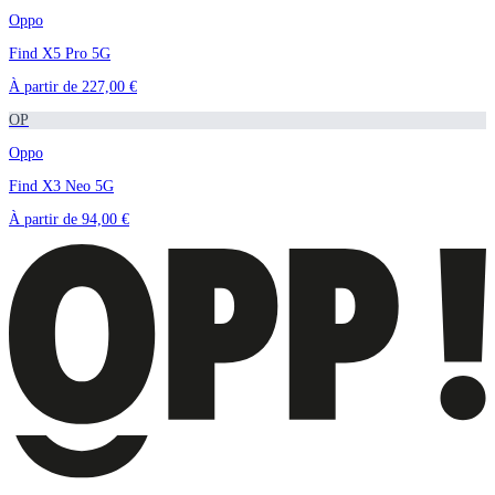
Oppo
Find X5 Pro 5G
À partir de
227,00 €
OP
Oppo
Find X3 Neo 5G
À partir de
94,00 €