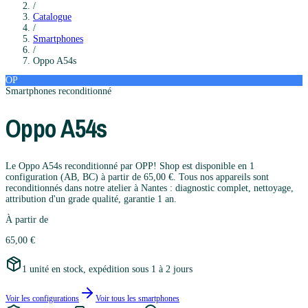
/
Catalogue
/
Smartphones
/
Oppo
A54s
OP
Smartphones
reconditionné
Oppo
A54s
Le Oppo A54s reconditionné par OPP! Shop est disponible en 1
configuration (AB, BC) à partir de 65,00 €. Tous nos appareils sont
reconditionnés dans notre atelier à Nantes : diagnostic complet, nettoyage,
attribution d'un grade qualité, garantie 1 an.
À partir de
65,00 €
1 unité en stock, expédition sous 1 à 2 jours
Voir les configurations
Voir tous les
smartphones