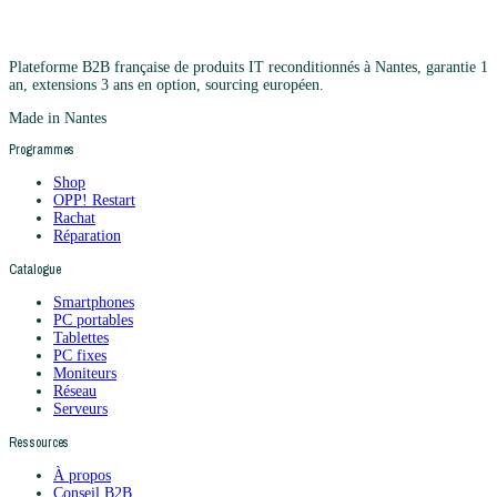
Plateforme B2B française de produits IT reconditionnés à Nantes, garantie 1
an, extensions 3 ans en option, sourcing européen.
Made in Nantes
Programmes
Shop
OPP! Restart
Rachat
Réparation
Catalogue
Smartphones
PC portables
Tablettes
PC fixes
Moniteurs
Réseau
Serveurs
Ressources
À propos
Conseil B2B