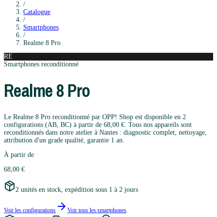
/
Catalogue
/
Smartphones
/
Realme
8 Pro
RE
Smartphones
reconditionné
Realme
8 Pro
Le Realme 8 Pro reconditionné par OPP! Shop est disponible en 2
configurations (AB, BC) à partir de 68,00 €. Tous nos appareils sont
reconditionnés dans notre atelier à Nantes : diagnostic complet, nettoyage,
attribution d'un grade qualité, garantie 1 an.
À partir de
68,00 €
2 unités en stock, expédition sous 1 à 2 jours
Voir les configurations
Voir tous les
smartphones