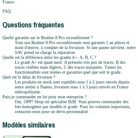
France.
FAQ
Questions fréquentes
Quelle garantie sur le Realme 8 Pro reconditionné ?
Tous nos Realme 8 Pro reconditionnés sont garantis 1 an pièces et
main d'œuvre, à compter de la livraison. Si une panne survient, notre
SAV prend en charge la réparation.
Quelle est la différence entre les grades A+, A, B, C ?
Le grade A+ est quasi-neuf, A présente très peu de traces, B des
traces visibles mais légères, C des traces marquées. Toutes les
fonctionnalités sont testées et garanties quel que soit le grade.
Quel est le délai de livraison ?
Les produits en stock sont expédiés sous 1 à 2 jours ouvrés depuis
notre atelier à Nantes, livraison sous 1 à 3 jours ouvrés en France
métropolitaine.
Puis-je commander en lot pour mon entreprise ?
Oui, OPP! Shop est spécialisé B2B. Vous pouvez commander des
lots homogènes par modèle et grade. Pour les volumes importants,
contactez-nous pour un devis personnalisé.
Modèles similaires