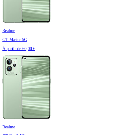
Realme
GT Master 5G
À partir de
60,00 €
Realme