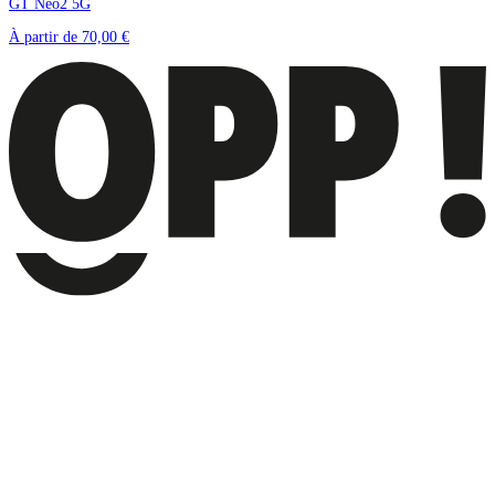
GT Neo2 5G
À partir de
70,00 €