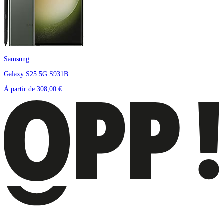
Samsung
Galaxy S25 5G S931B
À partir de
308,00 €