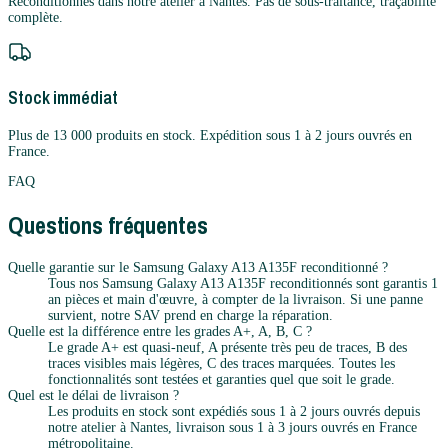
Reconditionnés dans notre atelier à Nantes. Pas de sous-traitance, traçabilité
complète.
Stock immédiat
Plus de 13 000 produits en stock. Expédition sous 1 à 2 jours ouvrés en
France.
FAQ
Questions fréquentes
Quelle garantie sur le Samsung Galaxy A13 A135F reconditionné ?
Tous nos Samsung Galaxy A13 A135F reconditionnés sont garantis 1
an pièces et main d'œuvre, à compter de la livraison. Si une panne
survient, notre SAV prend en charge la réparation.
Quelle est la différence entre les grades A+, A, B, C ?
Le grade A+ est quasi-neuf, A présente très peu de traces, B des
traces visibles mais légères, C des traces marquées. Toutes les
fonctionnalités sont testées et garanties quel que soit le grade.
Quel est le délai de livraison ?
Les produits en stock sont expédiés sous 1 à 2 jours ouvrés depuis
notre atelier à Nantes, livraison sous 1 à 3 jours ouvrés en France
métropolitaine.