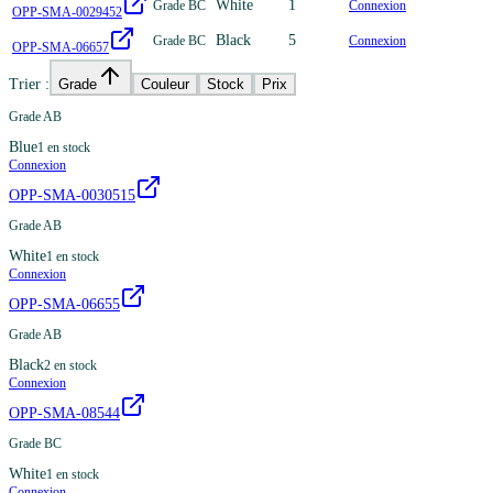
White
1
Grade BC
Connexion
OPP-SMA-0029452
Black
5
Grade BC
Connexion
OPP-SMA-06657
Trier :
Grade
Couleur
Stock
Prix
Grade AB
Blue
1
en stock
Connexion
OPP-SMA-0030515
Grade AB
White
1
en stock
Connexion
OPP-SMA-06655
Grade AB
Black
2
en stock
Connexion
OPP-SMA-08544
Grade BC
White
1
en stock
Connexion