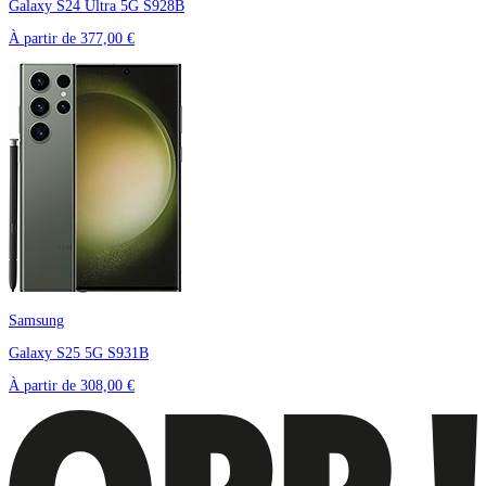
Galaxy S24 Ultra 5G S928B
À partir de
377,00 €
Samsung
Galaxy S25 5G S931B
À partir de
308,00 €