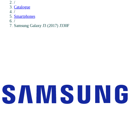
/
Catalogue
/
Smartphones
/
Samsung
Galaxy J3 (2017) J330F