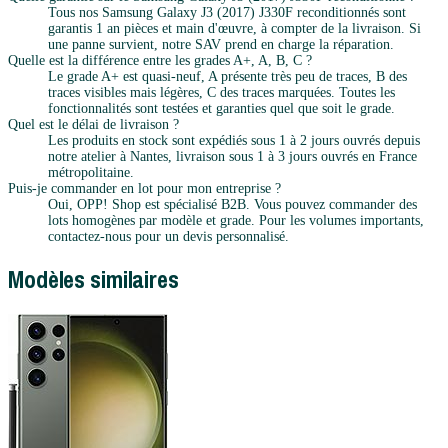
Tous nos Samsung Galaxy J3 (2017) J330F reconditionnés sont
garantis 1 an pièces et main d'œuvre, à compter de la livraison. Si
une panne survient, notre SAV prend en charge la réparation.
Quelle est la différence entre les grades A+, A, B, C ?
Le grade A+ est quasi-neuf, A présente très peu de traces, B des
traces visibles mais légères, C des traces marquées. Toutes les
fonctionnalités sont testées et garanties quel que soit le grade.
Quel est le délai de livraison ?
Les produits en stock sont expédiés sous 1 à 2 jours ouvrés depuis
notre atelier à Nantes, livraison sous 1 à 3 jours ouvrés en France
métropolitaine.
Puis-je commander en lot pour mon entreprise ?
Oui, OPP! Shop est spécialisé B2B. Vous pouvez commander des
lots homogènes par modèle et grade. Pour les volumes importants,
contactez-nous pour un devis personnalisé.
Modèles similaires