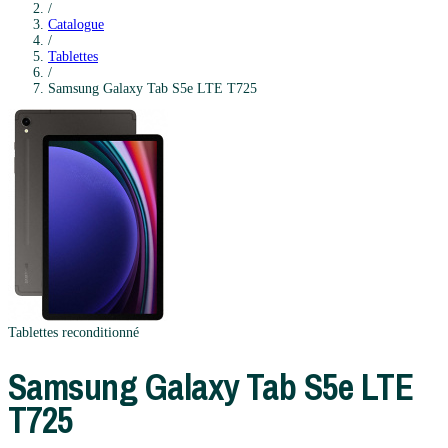
/
Catalogue
/
Tablettes
/
Samsung
Galaxy Tab S5e LTE T725
Tablettes
reconditionné
Samsung
Galaxy Tab S5e LTE
T725