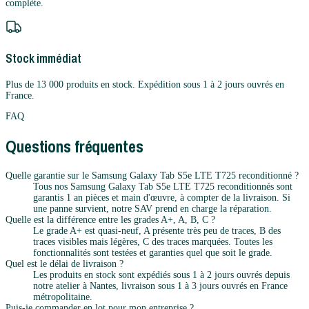
complète.
Stock immédiat
Plus de 13 000 produits en stock. Expédition sous 1 à 2 jours ouvrés en
France.
FAQ
Questions fréquentes
Quelle garantie sur le Samsung Galaxy Tab S5e LTE T725 reconditionné ?
Tous nos Samsung Galaxy Tab S5e LTE T725 reconditionnés sont
garantis 1 an pièces et main d'œuvre, à compter de la livraison. Si
une panne survient, notre SAV prend en charge la réparation.
Quelle est la différence entre les grades A+, A, B, C ?
Le grade A+ est quasi-neuf, A présente très peu de traces, B des
traces visibles mais légères, C des traces marquées. Toutes les
fonctionnalités sont testées et garanties quel que soit le grade.
Quel est le délai de livraison ?
Les produits en stock sont expédiés sous 1 à 2 jours ouvrés depuis
notre atelier à Nantes, livraison sous 1 à 3 jours ouvrés en France
métropolitaine.
Puis-je commander en lot pour mon entreprise ?