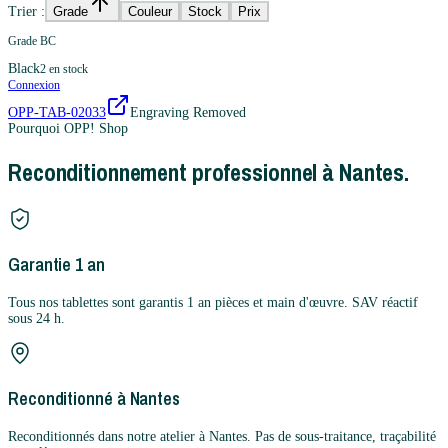
Trier :
Grade
Couleur
Stock
Prix
Grade BC
Black
2
en stock
Connexion
OPP-TAB-02033
Engraving Removed
Pourquoi OPP! Shop
Reconditionnement professionnel à Nantes.
Garantie 1 an
Tous nos tablettes sont garantis 1 an pièces et main d'œuvre. SAV réactif
sous 24 h.
Reconditionné à Nantes
Reconditionnés dans notre atelier à Nantes. Pas de sous-traitance, traçabilité