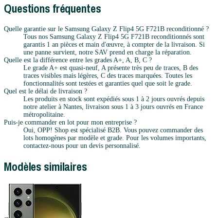
Questions fréquentes
Quelle garantie sur le Samsung Galaxy Z Flip4 5G F721B reconditionné ?
Tous nos Samsung Galaxy Z Flip4 5G F721B reconditionnés sont
garantis 1 an pièces et main d'œuvre, à compter de la livraison. Si
une panne survient, notre SAV prend en charge la réparation.
Quelle est la différence entre les grades A+, A, B, C ?
Le grade A+ est quasi-neuf, A présente très peu de traces, B des
traces visibles mais légères, C des traces marquées. Toutes les
fonctionnalités sont testées et garanties quel que soit le grade.
Quel est le délai de livraison ?
Les produits en stock sont expédiés sous 1 à 2 jours ouvrés depuis
notre atelier à Nantes, livraison sous 1 à 3 jours ouvrés en France
métropolitaine.
Puis-je commander en lot pour mon entreprise ?
Oui, OPP! Shop est spécialisé B2B. Vous pouvez commander des
lots homogènes par modèle et grade. Pour les volumes importants,
contactez-nous pour un devis personnalisé.
Modèles similaires