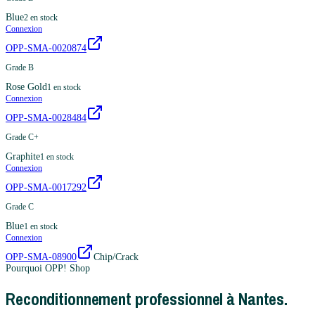
Blue
2
en stock
Connexion
OPP-SMA-0020874
Grade B
Rose Gold
1
en stock
Connexion
OPP-SMA-0028484
Grade C+
Graphite
1
en stock
Connexion
OPP-SMA-0017292
Grade C
Blue
1
en stock
Connexion
OPP-SMA-08900
Chip/Crack
Pourquoi OPP! Shop
Reconditionnement professionnel à Nantes.