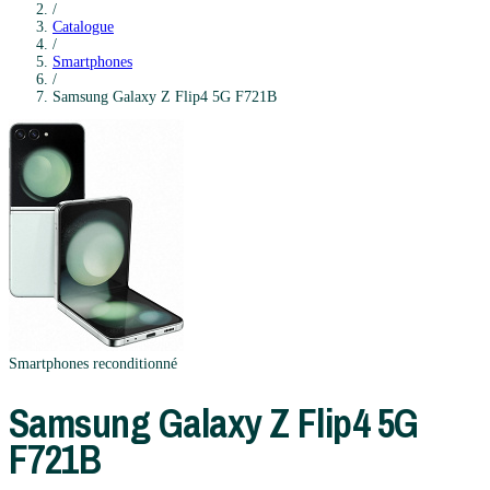
/
Catalogue
/
Smartphones
/
Samsung
Galaxy Z Flip4 5G F721B
Smartphones
reconditionné
Samsung
Galaxy Z Flip4 5G
F721B