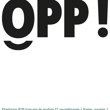
Plateforme B2B française de produits IT reconditionnés à Nantes, garantie 1