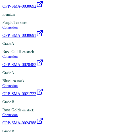
OPP-SMA-0030692
Premium
Purple
1
en stock
Connexion
OPP-SMA-0030691
Grade A
Rose Gold
1
en stock
Connexion
OPP-SMA-0028483
Grade A
Blue
1
en stock
Connexion
OPP-SMA-0021723
Grade B
Rose Gold
1
en stock
Connexion
OPP-SMA-0024388
Grade B