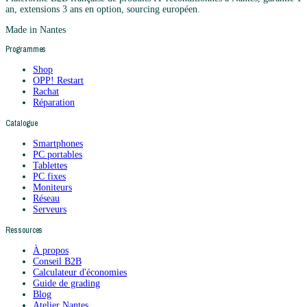
an, extensions 3 ans en option, sourcing européen.
Made in Nantes
Programmes
Shop
OPP! Restart
Rachat
Réparation
Catalogue
Smartphones
PC portables
Tablettes
PC fixes
Moniteurs
Réseau
Serveurs
Ressources
À propos
Conseil B2B
Calculateur d'économies
Guide de grading
Blog
Atelier Nantes