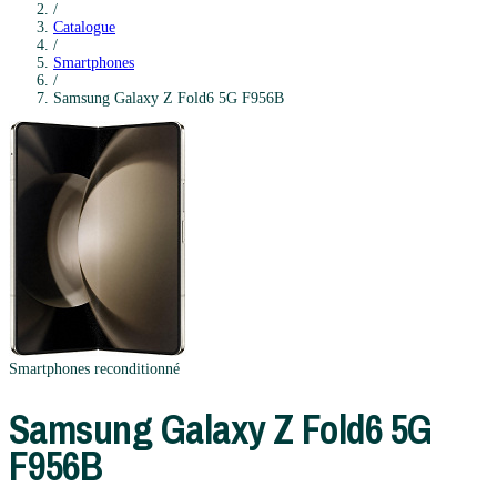
/
Catalogue
/
Smartphones
/
Samsung
Galaxy Z Fold6 5G F956B
Smartphones
reconditionné
Samsung
Galaxy Z Fold6 5G
F956B