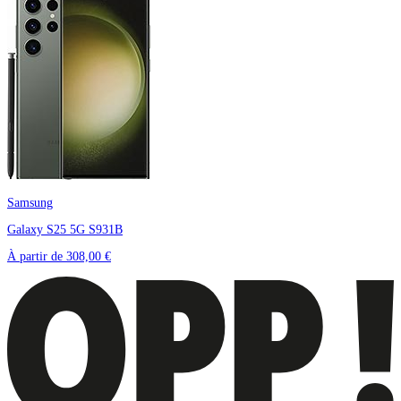
Samsung
Galaxy S25 5G S931B
À partir de
308,00 €