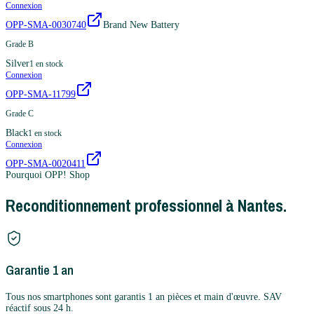
Connexion
OPP-SMA-0030740
Brand New Battery
Grade B
Silver
1
en stock
Connexion
OPP-SMA-11799
Grade C
Black
1
en stock
Connexion
OPP-SMA-0020411
Pourquoi OPP! Shop
Reconditionnement professionnel à Nantes.
Garantie 1 an
Tous nos smartphones sont garantis 1 an pièces et main d'œuvre. SAV
réactif sous 24 h.