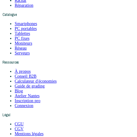
Rachat
Réparation
Catalogue
Smartphones
PC portables
Tablettes
PC fixes
Moniteurs
Réseau
Serveurs
Ressources
À propos
Conseil B2B
Calculateur d'économies
Guide de grading
Blog
Atelier Nantes
Inscription pro
Connexion
Légal
CGU
CGV
Mentions légales