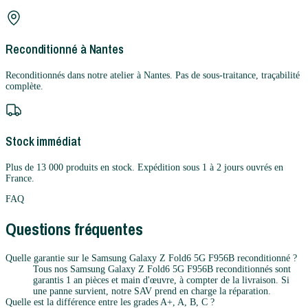
Reconditionné à Nantes
Reconditionnés dans notre atelier à Nantes. Pas de sous-traitance, traçabilité
complète.
Stock immédiat
Plus de 13 000 produits en stock. Expédition sous 1 à 2 jours ouvrés en
France.
FAQ
Questions fréquentes
Quelle garantie sur le Samsung Galaxy Z Fold6 5G F956B reconditionné ?
Tous nos Samsung Galaxy Z Fold6 5G F956B reconditionnés sont
garantis 1 an pièces et main d'œuvre, à compter de la livraison. Si
une panne survient, notre SAV prend en charge la réparation.
Quelle est la différence entre les grades A+, A, B, C ?