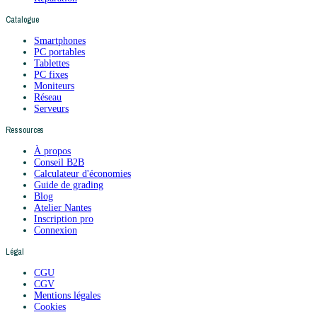
Catalogue
Smartphones
PC portables
Tablettes
PC fixes
Moniteurs
Réseau
Serveurs
Ressources
À propos
Conseil B2B
Calculateur d'économies
Guide de grading
Blog
Atelier Nantes
Inscription pro
Connexion
Légal
CGU
CGV
Mentions légales
Cookies