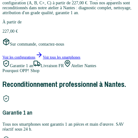
configuration (A, B, C+, C) à partir de 227,00 €. Tous nos appareils sont
reconditionnés dans notre atelier à Nantes : diagnostic complet, nettoyage,
attribution d'un grade qualité, garantie 1 an.
À partir de
227,00 €
Sur commande, contactez-nous
Voir les configurations
Voir tous les
smartphones
Garantie
1 an
Livraison FR
Atelier Nantes
Pourquoi OPP! Shop
Reconditionnement professionnel à Nantes.
Garantie 1 an
Tous nos smartphones sont garantis 1 an pièces et main d'œuvre. SAV
réactif sous 24 h.