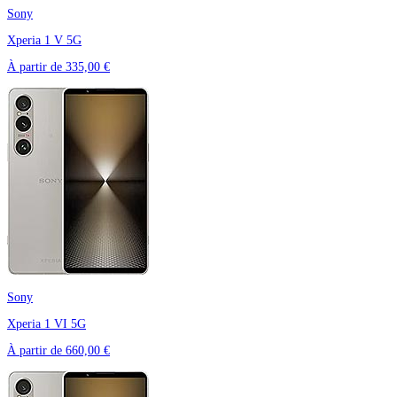
Sony
Xperia 1 V 5G
À partir de
335,00 €
Sony
Xperia 1 VI 5G
À partir de
660,00 €