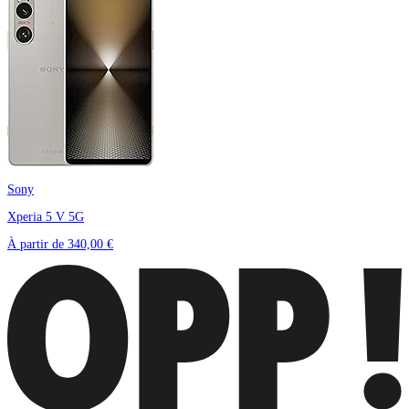
Sony
Xperia 5 V 5G
À partir de
340,00 €